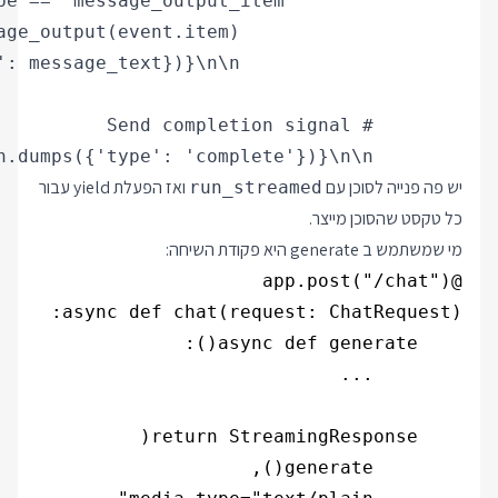
        yield f"data: {json.dumps({'type': 'complete'})}\n\n"

יש פה פנייה לסוכן עם
ואז הפעלת yield עבור
run_streamed
כל טקסט שהסוכן מייצר.
מי שמשתמש ב generate היא פקודת השיחה: