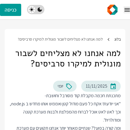
כניסה
בלוג
למה אנחנו לא מצליחים לשבור מונולית למיקרו סרביסים?
למה אנחנו לא מצליחים לשבור
מונולית למיקרו סרביסים?
11/11/2025
יומי
מתכנתת חכמה מקבלת קוד מסורבל וחושבת-
"אני יודעת! אקח כל פעם מודול קטן ואממש אותו מחדש ב node.js,
וכך לאט לאט אוכל לברוח מהמפלצת ולבנות מערכת קטנה
ומודולרית".
ומה קורה בפועל? שנתיים מאוחר יותר אנחנו תקועים עם מערכת