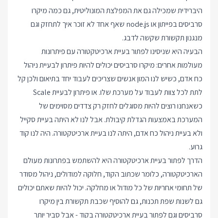
היברידית שמכילה גם את המפלצת המונוליטית, גם כמה מיקרו
סרביסים בפייתון או node.js שאף אחד לא זוכר איך לתחזק וגם
מנגנון תקשורת שקשה לדבג.
הבעיה היא שניסינו לפתור בעיית ארכיטקטורה עם פיתרונות
מעולמות אחרים: מיקרו סרביסים יכולים להיות פיתרון לבעיית ניהול
כח אדם, כשיש לנו המון אנשים שצריכים לעבוד יחד בתיאום ולכן קל
לתת לכל צוות לעבוד על מערכת שלו. או פיתרון לבעיית Scale
כשאנחנו רוצים להיות מסוגלים לחזק רק צדדים מסוימים של
המערכת באמצעות הגדלת קיבולת. אבל לנו לא היתה בעיית סקייל
ולא בעיית ניהול כח אדם, היתה לנו בעיית ארכיטקטורה. היה לנו קוד
גרוע.
הדרך לפתור בעיית ארכיטקטורה היא להשתמש בפתרונות מעולם
הארכיטקטורה, כלומר שכתוב הקוד, חלוקה למודולים, ניהול מסודר
של תחומי אחריות של כל מודול או מחלקה. יכול להיות שאתם יכולים
גם לשנות שפת תכנות, גם להוסיף שכבת תקשורת בין מיקרו
סרביסים וגם לפתור בעיית ארכיטקטורה בקוד - אבל סביר יותר