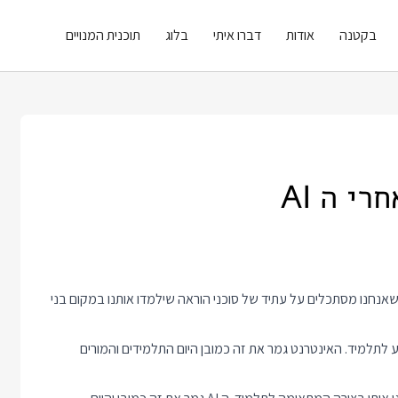
בקטנה
אודות
דברו איתי
בלוג
תוכנית המנויים
י ה AI
נחנו מסתכלים על עתיד של סוכני הוראה שילמדו אותנו במקום בני
 לתלמיד. האינטרנט גמר את זה כמובן היום התלמידים והמורים