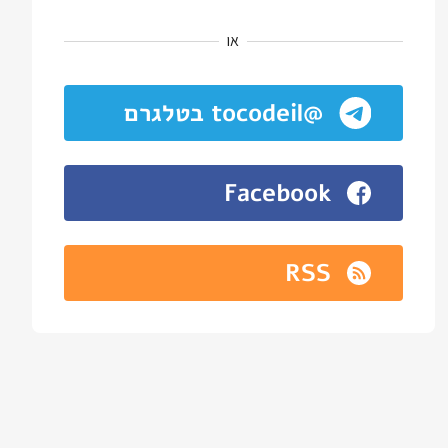
או
@tocodeil בטלגרם
Facebook
RSS