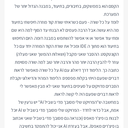
הקסם הוא בממשקים, בחיבורים, בתיעוד, במבנה הגדול יותר של
המערכת.
לומד על כל שורה - פעם כשראיתי שורת קוד מוזרה חיפשתי בתיעוד
מה היא עושה אבל הרבה פעמים לא הבנתי עד הסוף למה היא שם
ומתי עוד אפשר או אי אפשר להשתמש במבנה דומה. היום החיפוש
בתיעוד הוא מתוך ה IDE ומכיל את שורת הקוד המוזרה יחד עם כל
הקונטקסט. ההסבר שאני מקבל (ושאלות ההמשך שאני מעלה)
עוזר לי להבין הרבה יותר מהר והרבה יותר טוב למה שורה מסוימת
כתובה כך. הלימוד דרך דיאלוג עם AI על כל שורה מאפשר לראות
דברים שפעם הייתי בקלות מפספס. הלימוד המהיר והדיאלוגי וקבלת
הסברים מדויקים על סעיפים בתיעוד שאני לא מבין מאפשר לי
לראות דברים שפעם היה לי קשה לראות.
במחשבה ש"הפרויקט שלי מסובך מדי בשביל AI" יש גרעין של
אמת, אבל כדאי לחדד - הפרויקט שלי מסובך מדי בשביל ש AI יוכל
לבנות בו פיצ'ר מאפס (וכנראה גם מסובך מדי בשביל שאני אכתוב
בו פיצ'רים מאפס), אבל בעזרת AI אני יכול להתמקד בחשיבה