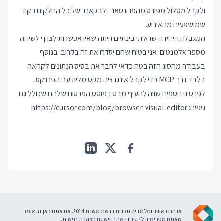
ולקבל מסלול מפורט מהפרונטאנד לבקאנד של כל החלקים בקוד
שמושפעים מהאירוע.
המגבלה היחידה שראיתי בינתיים היתה שאין אפשרות לצרף לשיחה
מספר אלמנטים. אני בטוח שהם יסדרו את זה בקרוב. בנוסף
בעבודה מהסוג הזה בטח כדאי לחבר את בסיס הנתונים לקריאה
בלבד דרך MCP כדי לקבל אינגרציה מקסימלית עם הפרויקט.
לפרטים נוספים שווה להעיף מבט בפוסט הפרסום שלהם שכולל גם
גיפים:
https://cursor.com/blog/browser-visual-editor
אנחנו באוויר ומלמדים תכנות ברשת משנת 2014. אם אתם כאן זה אומר
שאתם מסכימים ל
תקנון האתר
. ויש גם
הצהרת נגישות
.