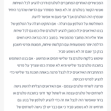
המכשירים האחרים המחוברים לטלגרם ודרכו להגיע לכל השיחות
ואנשי הקשר בטלגרם. זה לא מאוד מסתדר עם הדיווח שהדבר היחיד
שנפרץ היה הטלגרם אבל אף פעם אי אפשר לדעת.
השתלטות על הטלפון עם רוגלה - אם התקינו רוגלה על הטלפון של
בנט האיראנים יכלו כמובן להגיע לטלגרם שלו כמו גם לכל שירות
אחר אליו היה מחובר מהמכשיר. במצב כזה כנראה היינו רואים
הדלפה יותר משמעותית עם הקלטות שיחות, תמונות ופרטי חשבון
בנק כך שגם זה לא נשמע סביר.
שימוש בלקוח טלגרם צד שלישי תמים או מרושע - אם בנט השתמש
בתוכנת טלגרם צד שלישי והיא לא שמרה כמו שצריך על פרטי
ההתחברות האיראנים יכלו לנצל פרצה באותה תוכנת צד שלישי כדי
להגיע לפרטי הכניסה.
פריצה לשרתי טלגרם עצמם - אם האיראנים הצליחו להשיג גישה
לשרתים של טלגרם עצמה או לשתול קוד זדוני בתוכנת טלגרם או
ברור שאפשר היה לנצל את זה כדי להגיע לטלפון של בנט. גם
תרחיש זה לא נשמע סביר כי אם כבר יש לך גישה לשרתים של