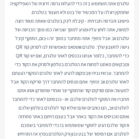
טלגרם אתה תשתמש בזה כדי להעלות גרסה זדונית של האפליקציה
שתתקין רוגלה על המכשיר של בנט ולא תעצור בטלגרם.
פישינג והנדסה חברתית - קיבלת לינק בטלגרם שאתה מאוד רוצה
לפתוח, אתה לוחץ עליו ומגיע למסך שנראה כמו מסך הכניסה של
טלגרם ווב אבל מזויף. אתה מתחבר במסך זה ו-בום, התוקף קיבל
גישה לחשבון שלך. טלגרם וווטסאפ מאפשרות לנו לסרוק קוד QR
כדי להתחבר, כלומר אנחנו נכנסים לאתר טלגרם, שם יש קוד QR
ומבקשים מאתנו לפתוח את הטלגרם בטלפון ולסרוק את הקוד כדי
להתחבר. עכשיו נניח שבמקום להגיע לאתר טלגרם המקורי הגעתם
לאתר טלגרם ווב מזויף. אתם מנסים להתחבר דרך סריקת הקוד אבל
למעשה אתם סורקים קוד שהתוקף יצר ואחרי שתסרקו אותו אתם
תחברו את התוקף לטלגרם שלכם. או - נכנסתם לאתר כדי להתחבר
לטלגרם ווב, הם כותבים שהם שלחו קוד לטלגרם בטלפון שלכם
ואתם מכניסים את הקוד באתר אבל בעצם הייתם באתר מתחזה
והקוד שלכם הגיע לתוקף שמשתמש בו כדי להתחבר בשמכם
לטלגרם. אם הסיפור של בנט נכון ורק הטלגרם נפרץ אז התרחיש