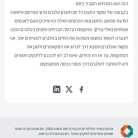
הזה הוא התרחיש הסביר ביותר.
בקבוצה של טוקוד כמעט כל יום חשבון טלגרם פרוץ מפרסם איזושהי
הודעת ספאם. החשבונות הפרוצים האלה היו שייכים פעם לאנשים
אמיתיים (אולי עדיין). מתקפות הנדסה חברתית וזיופים בטלגרם הפכו
לצערנו למאוד נפוצות והופכות את החיים בטלגרם למעייפים יותר. אני
מקווה שטלגרם תמצא דרך לגרש את הסקאמרים ולסנן את
המתקפות. עד אז היו זהירים, שימו לב לא להכנס ללינקים חשודים
ולא להתחבר לטלגרם דרך מסכי כניסה מפוקפקים.
אנחנו באוויר ומלמדים תכנות ברשת משנת 2014. אם אתם כאן זה אומר
שאתם מסכימים ל
תקנון האתר
. ויש גם
הצהרת נגישות
.