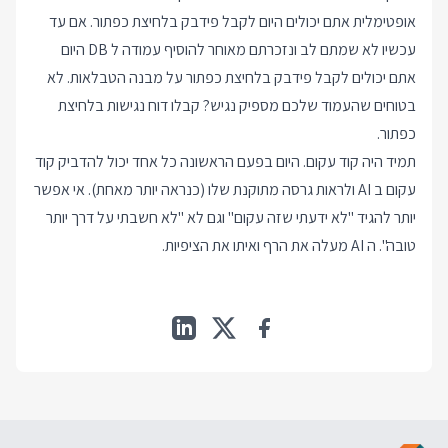
אופטימלית אתם יכולים היום לקבל פידבק בלחיצת כפתור. אם עד
עכשיו לא שמתם לב ונזכרתם מאוחר להוסיף עמודה ל DB היום
אתם יכולים לקבל פידבק בלחיצת כפתור על מבנה הטבלאות. לא
בטוחים שהעמוד שלכם מספיק נגיש? קבלו דוח נגישות בלחיצת
כפתור.
תמיד היה קוד עקום. היום בפעם הראשונה כל אחד יכול להדביק קוד
עקום ב AI ולראות גרסה מתוקנת שלו (כנראה יותר מאחת). אי אפשר
יותר להגיד "לא ידעתי שזה עקום" וגם לא "לא חשבתי על דרך יותר
טובה". ה AI מעלה את הרף ואיתו את הציפיות.