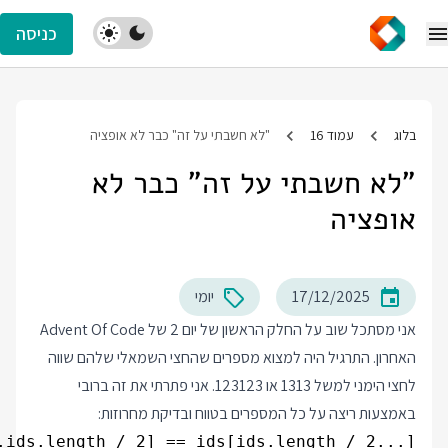
כניסה
בלוג
עמוד 16
"לא חשבתי על זה" כבר לא אופציה
"לא חשבתי על זה" כבר לא
אופציה
17/12/2025
יומי
אני מסתכל שוב על החלק הראשון של יום 2 של Advent Of Code
האחרון. התרגיל היה למצוא מספרים שהחצי השמאלי שלהם שווה
לחצי הימני למשל 1313 או 123123. אני פתרתי את זה ברובי
באמצעות ריצה על כל המספרים בטווח ובדיקת מחרוזות:
.ids.length / 2] == ids[ids.length / 2...]
