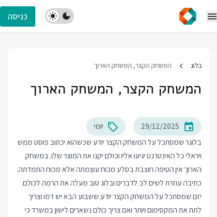
כניסה
בלוג
המשחק הקצר, המשחק הארוך
המשחק הקצר, המשחק הארוך
29/12/2025
יומי
בלוגר שמסתכל על המשחק הקצר יודע שכשהוא יכתוב פוסט ממש
ויראלי כל האינטרנט יגיעו אליו וכולם יקנו את המוצר שלו. במשחק
הארוך אין הטיפה חוצבת בסלע מכוח עוצמתה אלא מכוח התמדתה.
כתיבה עוזרת לשים לב לדברים ובלוג טוב מעלה את הרמה לכולם.
יזם שמסתכל על המשחק הקצר יודע ששבוע הבא יש דמו וצריך
לתת את המקסימום ויותר ואם צריך כולם נשארים לישון במשרד כי