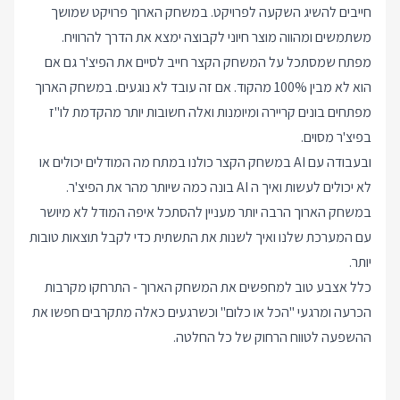
חייבים להשיג השקעה לפרויקט. במשחק הארוך פרויקט שמושך
משתמשים ומהווה מוצר חיוני לקבוצה ימצא את הדרך להרוויח.
מפתח שמסתכל על המשחק הקצר חייב לסיים את הפיצ'ר גם אם
הוא לא מבין 100% מהקוד. אם זה עובד לא נוגעים. במשחק הארוך
מפתחים בונים קריירה ומיומנות ואלה חשובות יותר מהקדמת לו"ז
בפיצ'ר מסוים.
ובעבודה עם AI במשחק הקצר כולנו במתח מה המודלים יכולים או
לא יכולים לעשות ואיך ה AI בונה כמה שיותר מהר את הפיצ'ר.
במשחק הארוך הרבה יותר מעניין להסתכל איפה המודל לא מיושר
עם המערכת שלנו ואיך לשנות את התשתית כדי לקבל תוצאות טובות
יותר.
כלל אצבע טוב למחפשים את המשחק הארוך - התרחקו מקרבות
הכרעה ומרגעי "הכל או כלום" וכשרגעים כאלה מתקרבים חפשו את
ההשפעה לטווח הרחוק של כל החלטה.