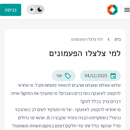
כניסה
בלוג
למי צלצלו הפעמונים
למי צלצלו הפעמונים
04/12/2025
יומי
שלוש שאלות שאנחנו אוהבים להשאיר פתוחות וחבל: מי אחראי
להקשיב לאזעקה כשדברים נשברים? מי מתעדף את התיקון? ואיזה
דברים צריך בכלל לתקן?
מי אחראי להקשיב לאזעקה - של מי התפקיד לשים לב כשהגיבוי
נכשל? כשסקריפט הבניה מזהיר שקבצי ה JS שהוא יצר גדולים
מדי? שהקוד כולל יותר מדי חלקים דומים במקום תשתית משותפת?