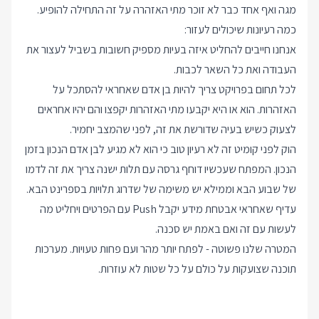
מגה ואף אחד כבר לא זוכר מתי האזהרה על זה התחילה להופיע.
כמה רעיונות שיכולים לעזור:
אנחנו חייבים להחליט איזה בעיות מספיק חשובות בשביל לעצור את
העבודה ואת כל השאר לכבות.
לכל תחום בפרויקט צריך להיות בן אדם שאחראי להסתכל על
האזהרות. הוא או היא יקבעו מתי האזהרות יקפצו והם יהיו אחראים
לצעוק כשיש בעיה שדורשת את זה, לפני שהמצב יחמיר.
הוק לפני קומיט זה לא רעיון טוב כי הוא לא מגיע לבן אדם הנכון בזמן
הנכון. המפתח שעכשיו דוחף גרסה עם תלות ישנה צריך את זה לדמו
של שבוע הבא וממילא יש משימה של שדרוג תלויות בספרינט הבא.
עדיף שאחראי אבטחת מידע יקבל Push עם הפרטים ויחליט מה
לעשות עם זה ואם באמת יש סכנה.
המטרה שלנו פשוטה - לפתח יותר מהר ועם פחות טעויות. מערכות
תוכנה שצועקות על כולם על כל שטות לא עוזרות.