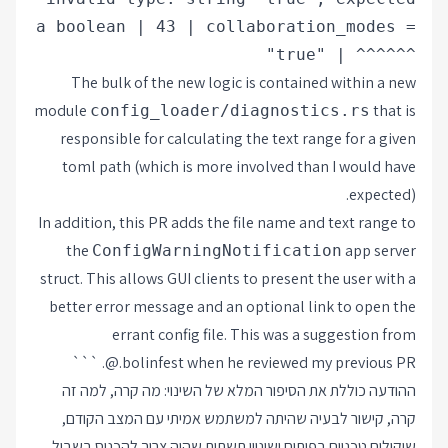
a boolean | 43 | collaboration_modes =
"true" | ^^^^^^
The bulk of the new logic is contained within a new
module
that is
config_loader/diagnostics.rs
responsible for calculating the text range for a given
toml path (which is more involved than I would have
expected).
In addition, this PR adds the file name and text range to
the
app server
ConfigWarningNotification
struct. This allows GUI clients to present the user with a
better error message and an optional link to open the
errant config file. This was a suggestion from
@.bolinfest when he reviewed my previous PR. ```
ההודעה כוללת את הסיפור המלא של השינוי: מה קרה, למה זה
קרה, קישור לבעיה שהיתה למשתמש אמיתי עם המצב הקודם,
שיקולים טכניים בפיתוח ושינויי תשתית שהיה צריך להכניס בשביל