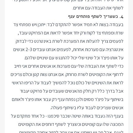
לשתף את העבודה עם אחרים.
4. כשצריך לשתף פותחים ענף
בעבודה בצוות לא תמיד אפשר להתקדם לבד: ייתכן ויש מפתחי צד
שרת ומפתחי צד לקוח ורק יחד אפשר לראות אם הפרויקט עובד,
לפעמים צריך להעלות את המערכת לשרת באינטרנט כדי לבדוק
אינטגרציה עם מערכות אחרות, לפעמים אנחנו עובדים 2-3 אנשים
על אותו פיצ'ר וכל שינוי שלי יכול להתנגש עם שינויים שלהם.
כדי לשתף את העבודה שלי עם מערכות או אנשים אחרים אני חייב
לדחוף את הקומיטים לשרת מרוחק. אם אנחנו צוות קטן וכולם צריכים
לראות את השינויים של כולם נוכל להמשיך לעבוד על הריפו הראשי
אבל בדרך כלל רק חלק מהאנשים שעובדים על פרויקט יעבוד
בשיתוף על פיצ'ר מסוים ולכן נפתח ענף רק עבור אותו פיצ'ר ולאותם
אנשים שצריכים לעבוד עליו בשיתוף פעולה.
בענף הזה נעבוד באותה שיטה שכבר סיכמנו - כל אחד מתקדם על
המכונה שלו עם קומיטים וכשצריך לשתף דוחפים את הקומיטים
לענף, אבל פה יש טוויסט: אם אני צריך לחזור אחורה מקומיטים