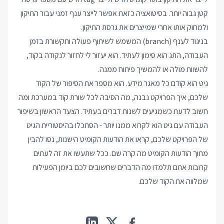
קטן גבוה יותר. בסיטואציה כזאת אפשר לייצר ענף זמני עבור התיקון
ולמחוק אותו אחרי שמייצרים את גרסת התיקון.
בניגוד לענף (branch) המשמש לשיתוף פעולה ותקשורת בזמן
העבודה, התג הוא סימון לעתיד. הוא יעזור לי לחזור לנקודה בקוד,
להשוות מולה או להמשיך פיתוח ממנה.
גיט הוא קודם כל מאגר מידע. הוא מספר את הסיפור של הקוד
שלכם, איך הפרויקט נבנה, מה הסיבה לכל שורת קוד במערכת ומה
חשוב לדעת כשמגיעים לשנות דברים בעתיד. הצעד הראשון בשיפור
העבודה עם גיט הוא לקרוא ממנו יותר - הסתכלו בהיסטוריית הגיט
של הפרויקט שלכם, קראו את הודעות הקומיט הישנות, נסו להבין
מתוך הודעות הקומיט מה קרה שם. ככל שתעשו את זה לעתים
קרובות אתם תלמדו מה הדברים שחשובים לכם ביומן הפעילות
שמלווה את הקוד שלכם.