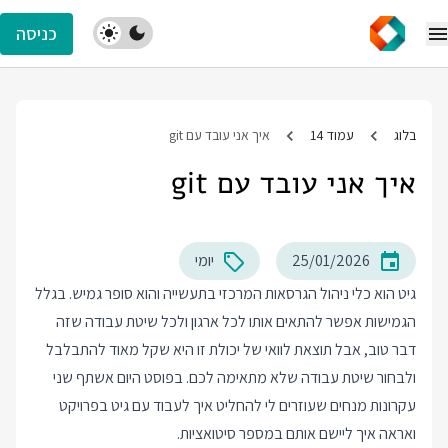
כניסה
בלוג
עמוד 14
איך אני עובד עם git
איך אני עובד עם git
25/01/2026
יומי
גיט הוא כלי ניהול הגרסאות המרכזי בתעשייה והוא סופר גמיש. בגלל
הגמישות אפשר להתאים אותו לכל ארגון ולכל שיטת עבודה שזה
דבר טוב, אבל תוצאת לוואי של יכולת זו היא שקל מאוד להתבלבל
ולבחור שיטת עבודה שלא מתאימה לכם. בפוסט היום אשתף שני
עקרונות מנחים שעוזרים לי להחליט איך לעבוד עם גיט בפרויקט
ואראה איך ליישם אותם במספר סיטואציות.