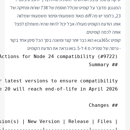
המנגנון. מדובר על קומיט שכולל תוספת של 738 שורות ומחיקה של
23, כלומר יש פה diff מאוד משמעותי וסיפור משמעותי שמלווה
אותו. הודעת הקומיט מעולה אבל יכול להיות שהיה משתלם לפצל
אותה לכמה קומיטים.
קומיט eca365c הוא כבר יותר קצר ומשנה בסך הכל סימן אחד בקוד
- גרסה של ספריה מ 4 ל-5. בואו נראה את הודעת הקומיט: