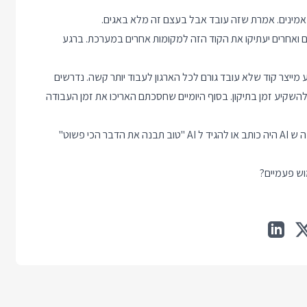
אמינים. אמרת שזה עובד אבל בעצם זה מלא באגים.
 ואחרים יעתיקו את הקוד הזה למקומות אחרים במערכת. ברגע
 מייצר קוד שלא עובד גורם לכל הארגון לעבוד יותר קשה. נדרשים
ליט מתי להשקיע זמן בתיקון. בסוף היומיים שחסכתם האריכו את זמן העבודה
הנאה - אין הרבה כיף בלכתוב פתרון עם באגים שעובד פחות טוב ממה ש AI היה כותב או להגיד ל AI "טוב תבנה את הדבר הכי פשוט"
וש פעמיים?