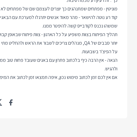
כך". זה רעיון רע מכמה סיבות:
מוניטין - מפתחים שמתנהגים כך יוצרים לעצמם שם של מפתחים לא 
קוד רע נוטה להישאר - מהר מאוד אנשים יתרגלו למערכת עם הבאגים
שמשהו נכנס לקודבייס קשה להיפטר ממנו.
תהליך הפיתוח בצוות משפיע על כל הארגון - צוות פיתוח שבאופן קבוע
יותר סבבים של QA, מנהלים צריכים לשבור את הראש ולהח
על הפיצ'ר בשבועות.
ולהגיש.
אם אין לכם זמן לכתוב מימוש נכון, איפה תמצאו זמן לכתוב את המימ