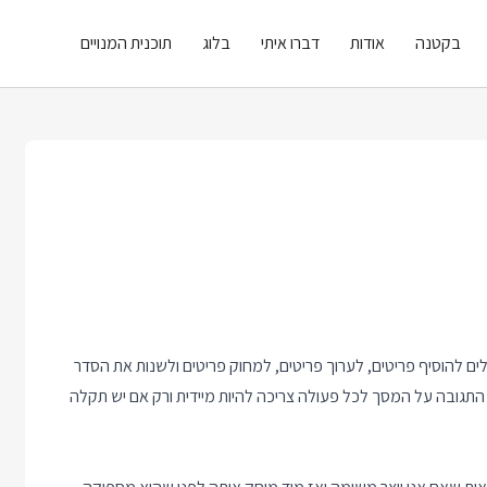
בקטנה
אודות
דברו איתי
בלוג
תוכנית המנויים
ר של ניהול Todo Items. משתמשים יכולים להוסיף פריטים, לערוך פריטים, למחוק פריטים ולשנות את הסדר
התגובה על המסך לכל פעולה צריכה להיות מיידית ורק אם יש תקלה