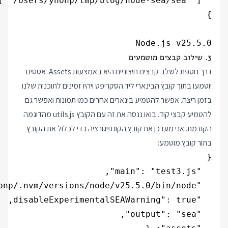
Node.js v25.5.0

3. שילוב קבצים מוטמעים
דרך נוספת לשלב קבצים חיצוניים היא באמצעות Assets. אסטים
יוטמעו בתוך קובץ הבינארי ליד הסקריפט ויהיו זמינים לתוכנית שלנו
בזמן ריצה. אפשר להטמיע בינארים אחרים כמו תמונות ואפשר גם
להטמיע קבצי קוד. בואו ננסה את זה עם הקובץ utils.js מהדוגמה
הקודמת. אני מעדכן את קובץ הקונפיגורציה כדי לכלול את הקובץ
בתור קובץ מוטמע: