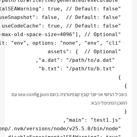
} 

בשביל הניסוי אני יוצר קובץ קונפיגורציה בשם sea-config.json עם
התוכן המינימלי הבא: