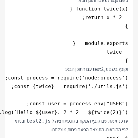
בשם utils.js עם התוכן הבא:
}

וקובץ בשם test2.js עם התוכן הבא:
.log(`Hello ${user}. 2 * 2 = ${twice(2)}`);

עדכנתי את שם קובץ המקור בקונפיגורציה ל
ובניתי
test2.js
לפי ההוראות. התוצאה הפעם פחות מוצלחת: