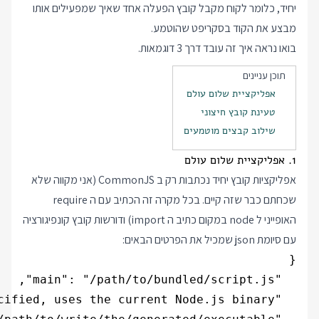
יחיד, כלומר לקוח מקבל קובץ הפעלה אחד שאיך שמפעילים אותו
מבצע את הקוד בסקריפט שהוטמע.
בואו נראה איך זה עובד דרך 3 דוגמאות.
תוכן עניינים
אפליקציית שלום עולם
טעינת קובץ חיצוני
שילוב קבצים מוטמעים
1. אפליקציית שלום עולם
אפליקציות קובץ יחיד נכתבות רק ב CommonJS (אני מקווה שלא
שכחתם כבר שזה קיים. בכל מקרה זה הכתיב עם ה require
האופייני ל node במקום כתיב ה import) ודורשות קובץ קונפיגורציה
עם סיומת json שמכיל את הפרטים הבאים: