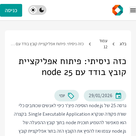
כניסה
עמוד
בלוג
כזה ניסיתי: פיתוח אפליקציית קובץ בודד עם node 25
12
כזה ניסיתי: פיתוח אפליקציית
קובץ בודד עם node 25
29/01/2026
יומי
גרסה 25 של node.js הוסיפה פיצ'ר כיפי לאנשים שכותבים כלי
שורת פקודה שנקרא Single Executable Application. בקצרה
הוא מאפשר להטמיע תוכנית node בתוך קובץ ההפעלה של
node.js עצמו ואז להפיץ את הקובץ הזה בתור אפליקציית קובץ