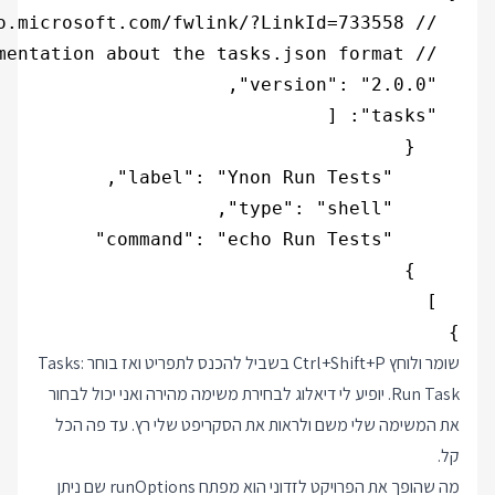
}

שומר ולוחץ Ctrl+Shift+P בשביל להכנס לתפריט ואז בוחר Tasks:
Run Task. יופיע לי דיאלוג לבחירת משימה מהירה ואני יכול לבחור
את המשימה שלי משם ולראות את הסקריפט שלי רץ. עד פה הכל
קל.
מה שהופך את הפרויקט לזדוני הוא מפתח runOptions שם ניתן