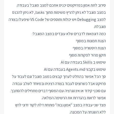
סירוב לתת אמון בפרויקטים יכניס אתכם למצב מוגבל בעבודה.
במצב מוגבל לא ניתן להריץ משימות מתוך tasks, לא ניתן להכנס
למצב Debugging ויש יכולות ותוספים של VS Code שיפעלו בצורה
מוגבלת.
כמה דוגמאות לדברים שלא עובדים במצב המוגבל:
הצגת תמונות במסוף
הצגת היסטוריה במסוף
תיקון מהיר לפקודות מסוף
שימוש ב Skills בעבודה עם AI
שימוש בקבצי Agents.md בעבודה עם AI
סך הכל אפשר בהחלט לערוך קבצים במצב מוגבל וגם לעבוד על
פרויקט אבל כשרוצים לעבוד בצורה רצינית ובמיוחד לשלב עבודה
עם סוכני קידוד או אינטגרציה עם המסוף דברים מתחילים להסתבך.
אפשר לראות בהגדרות את הרשימה המלאה.
מצד שני עבודה במצב "אמון גבוה" פותחת דלת לקוד זדוני לרוץ
ללא השגחה על המכונה.