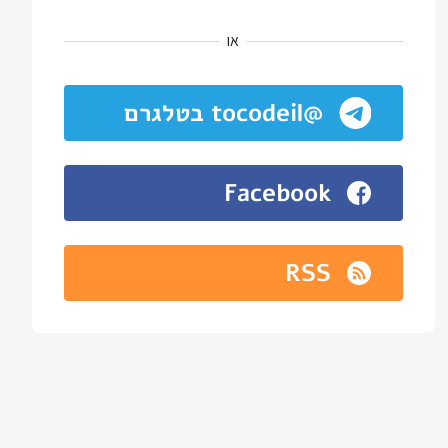
או
@tocodeil בטלגרם
Facebook
RSS