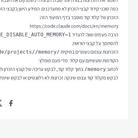
כמה סוכני קידוד קבצי הזכרון לא מתעדכנים. המידע הישן בקבצי הזכ
הזכרון של קלוד קוד מוסבר בדף התיעוד הזה:
https://code.claude.com/docs/en/memory
הרבה פעמים שווה להגדיר
DE_DISABLE_AUTO_MEMORY=1
להסתמך על קבצי הוראות.
הזכרונות עצמם נשמרים בתיקיית
de/projects/
/memory/
הקודמות שעשיתם עם קלוד. מדי פעם מומלץ:
לכתוב
בתוך קלוד קוד, לבקש עריכה של קובץ הזכרון ולנ
/memory
לבקש מקלוד קוד עצמו שינקה זכרונות לא רלוונטיים או לבקש שימח