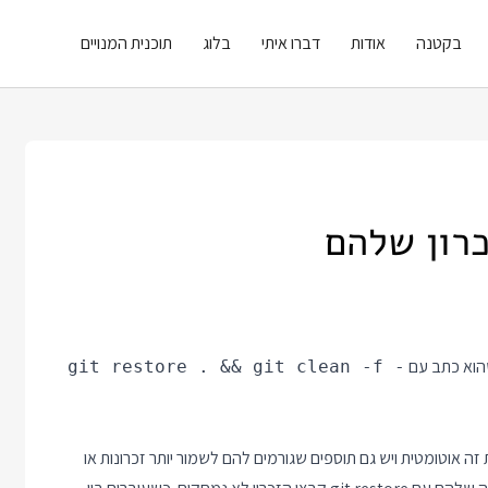
בקטנה
אודות
דברו איתי
בלוג
תוכנית המנויים
כרון שלהם
שהוא כתב עם
git restore . && git clean -f -
. הם עושים את זה אוטומטית ויש גם תוספים שגורמים להם לשמור יותר זכרונות או