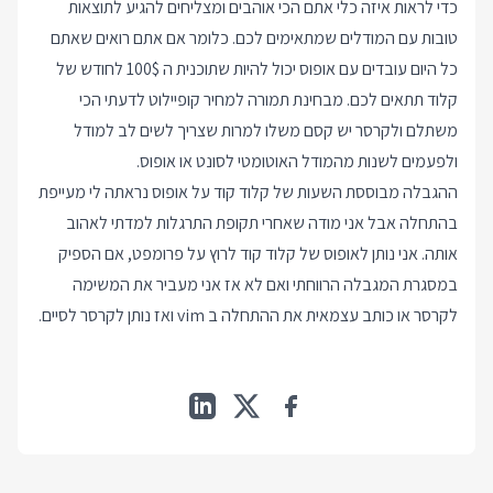
כדי לראות איזה כלי אתם הכי אוהבים ומצליחים להגיע לתוצאות
טובות עם המודלים שמתאימים לכם. כלומר אם אתם רואים שאתם
כל היום עובדים עם אופוס יכול להיות שתוכנית ה 100$ לחודש של
קלוד תתאים לכם. מבחינת תמורה למחיר קופיילוט לדעתי הכי
משתלם ולקרסר יש קסם משלו למרות שצריך לשים לב למודל
ולפעמים לשנות מהמודל האוטומטי לסונט או אופוס.
ההגבלה מבוססת השעות של קלוד קוד על אופוס נראתה לי מעייפת
בהתחלה אבל אני מודה שאחרי תקופת התרגלות למדתי לאהוב
אותה. אני נותן לאופוס של קלוד קוד לרוץ על פרומפט, אם הספיק
במסגרת המגבלה הרווחתי ואם לא אז אני מעביר את המשימה
לקרסר או כותב עצמאית את ההתחלה ב vim ואז נותן לקרסר לסיים.