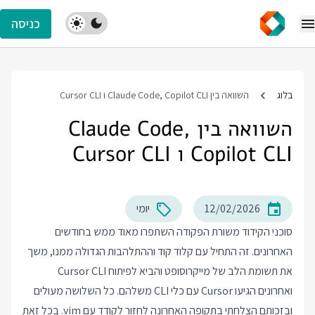
כניסה
בלוג
השוואה בין Claude Code, Copilot CLI ו Cursor CLI
השוואה בין Claude Code,
Copilot CLI ו Cursor CLI
12/02/2026
יומי
סוכני הקידוד משורת הפקודה השתפרו מאוד ממש בחודשים
האחרונים. זה התחיל עם קלוד קוד וההתלהבות הגדולה ממנו, משך
את תשומת הלב של מייקרוסופט והביא לפיתוח Cursor CLI
ואחרונים הגיעו Cursor עם כלי CLI משלהם. כל השלושה מעולים
ובזכותם הצלחתי בתקופה האחרונה לחזור לקודד עם vim. בכל זאת