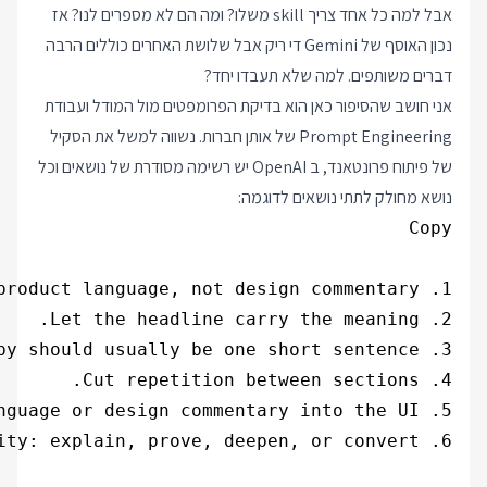
אבל למה כל אחד צריך skill משלו? ומה הם לא מספרים לנו? אז
נכון האוסף של Gemini די ריק אבל שלושת האחרים כוללים הרבה
דברים משותפים. למה שלא תעבדו יחד?
אני חושב שהסיפור כאן הוא בדיקת הפרומפטים מול המודל ועבודת
Prompt Engineering של אותן חברות. נשווה למשל את הסקיל
של פיתוח פרונטאנד, ב OpenAI יש רשימה מסודרת של נושאים וכל
נושא מחולק לתתי נושאים לדוגמה: