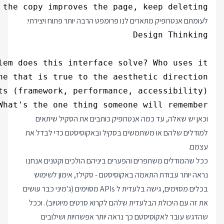
the copy improves the page, keep deleting.

לעומתם אנטרופיק מתארים לנו פרומפט הרבה יותר פתוח ויצירתי:
hat's the one thing someone will remember?

וכאן יש שאלה, עד כמה אנטרופיק כותבים את הסקיל שיתאים
למודלים שלהם או משתמשים בסקיל ובאקוסיסטם כדי לבדל את
עצמם.
ככל שהמודלים משתפרים והפערים ביניהם הולכים וקטנים אנחנו
נראה יותר עבודת התאמה באקוסיסטם - סקילז, אימון לשימוש
בכלים מסוימים, גישה בלעדית ל APIs מסוימים (ג'מיני כבר עושים
את זה עם היכולת הבלעדית שלהם לקרוא סרטים מיוטיוב). וככל
שהדגש עובר לאקוסיסטם כך נראה יותר אפשרויות ושילובים