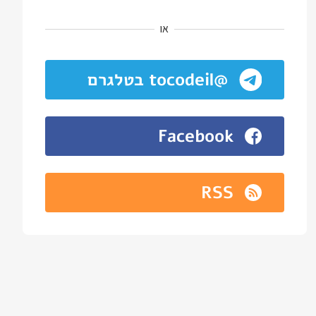
או
@tocodeil בטלגרם
Facebook
RSS