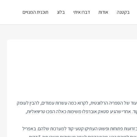
בקטנה
אודות
דברו איתי
בלוג
תוכנית המנויים
תיעוד של הספריה הרלוונטית, לקרוא כמה עשרות עמודים, להבין לעומק
קוד. אחרי שהגיע סטאק אוברפלו משימות כאלה הפכו טריוויאליות,
בזרועות פתוחות ופשוט העתיקו קטעי קוד למערכות שלהם. באפריל