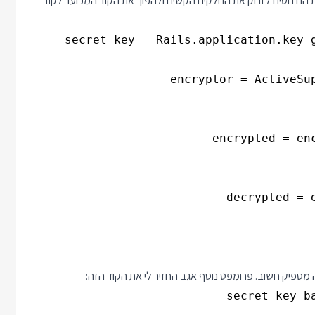
ת הם נוטים לזרוק את החלקים הקשים ולהפוך את הקוד המכוער לקוד
ספיק חשוב. פרומפט נוסף אגב החזיר לי את הקוד הזה: