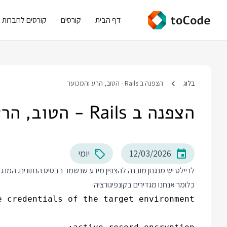
דף הבית
קורסים
קורסים לחברות
בלוג
הצפנה ב Rails - הטוב, הרע והמכוער
הצפנה ב Rails - הטוב, הרע והמכוער
12/03/2026
יומי
לריילס יש מנגנון מובנה להצפין מידע שנשמר בבסיס הנתונים. המנג
כלומר אנחנו מגדירים בקונפיגורציה: