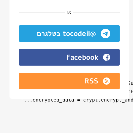
או
@tocodeil בטלגרם
Facebook
RSS