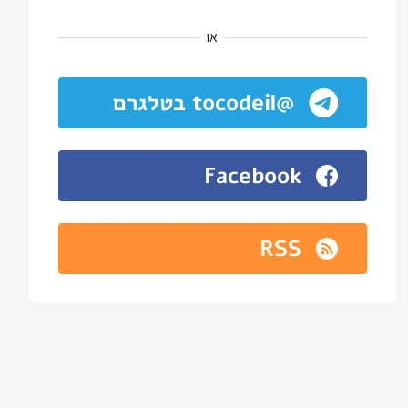
או
@tocodeil בטלגרם
Facebook
RSS