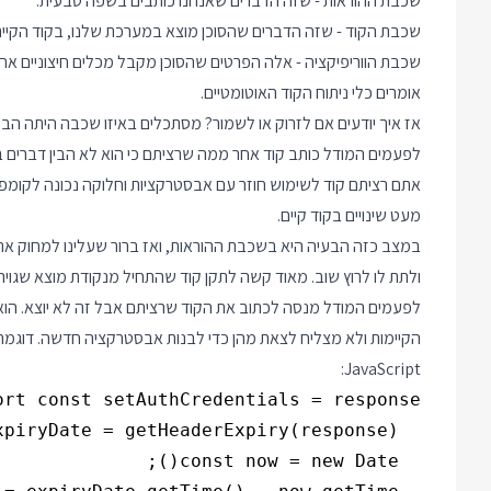
שכבת ההוראות - שזה הדברים שאנחנו כותבים בשפה טבעית.
שכבת הקוד - שזה הדברים שהסוכן מוצא במערכת שלנו, בקוד הקיים
שכבת הווריפיקציה - אלה הפרטים שהסוכן מקבל מכלים חיצוניים אח
אומרים כלי ניתוח הקוד האוטומטיים.
אז איך יודעים אם לזרוק או לשמור? מסתכלים באיזו שכבה היתה הבע
לפעמים המודל כותב קוד אחר ממה שרציתם כי הוא לא הבין דברים ב
אתם רציתם קוד לשימוש חוזר עם אבסטרקציות וחלוקה נכונה לקומפו
מעט שינויים בקוד קיים.
במצב כזה הבעיה היא בשכבת ההוראות, ואז ברור שעלינו למחוק את
ולתת לו לרוץ שוב. מאוד קשה לתקן קוד שהתחיל מנקודת מוצא שגויה
הקיימות ולא מצליח לצאת מהן כדי לבנות אבסטרקציה חדשה. דוגמה ק
JavaScript: