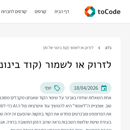
דף הבית
קורסים
קורסים לחברות
בלוג
לזרוק או לשמור (קוד בינוני של AI)
לזרוק או לשמור (קוד בינוני ש
18/04/2026
יומי
טוב. אופציית 
את הפרומפט ומג'נרטים מחדש את הקוד בתקווה שהפעם זה יהיה טוב 
בעזרת שיטת שלושת השכבות נראה שרוב הזמן התשובה ברורה. אנחנו יודעים שקוד ש AI מייצר מוש