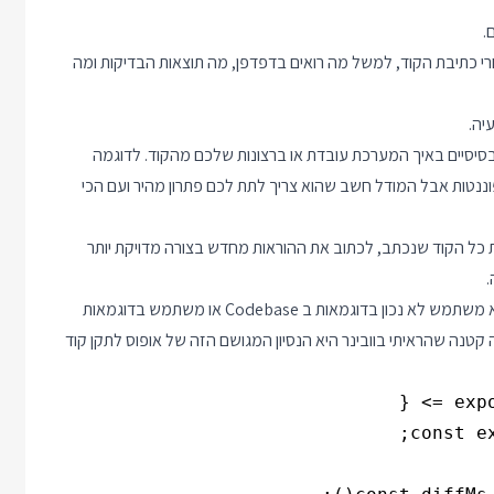
.
רי כתיבת הקוד, למשל מה רואים בדפדפן, מה תוצאות הבדיקות ומה
יה.
סיסיים באיך המערכת עובדת או ברצונות שלכם מהקוד. לדוגמה
ננטות אבל המודל חשב שהוא צריך לתת לכם פתרון מהיר ועם הכי
 כל הקוד שנכתב, לכתוב את ההוראות מחדש בצורה מדויקת יותר
.
לפעמים המודל מנסה לכתוב את הקוד שרציתם אבל זה לא יוצא. הוא משתמש לא נכון בדוגמאות ב Codebase או משתמש בדוגמאות
טנה שהראיתי בוובינר היא הנסיון המגושם הזה של אופוס לתקן קוד