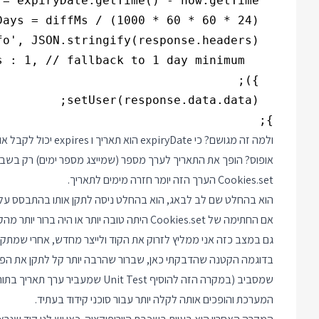
};

ולמה זה מגושם? כי ate
Cookies.set הערך הזה יומר חזרה מימים לתאריך.
הוא בהחלט שם לב לבאג, הוא בהחלט ניסה לתקן אותו בהתבסס על 
אם החתימה של Cookies.set היתה טובה יותר או היה ברור יותר מהקוד שאפשר להעביר שם תאריך זה כן היה מצליח לו.
גם במצב כזה אני ממליץ לזרוק את הקוד ולייצר מחדש, אחרי שמתקני
בדוגמה הקטנה שהדבקתי כאן, שברור שהרבה יותר קל לתקן את הפונ
המערכת והופכים אותה לקלה יותר עבור סוכני קידוד בעתיד.