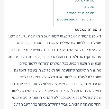
מה זה לנגלטס
מה עובד
מה התוכניות להמשך
רוצים לעזור? אתם מוזמנים
1. מה זה לנגלטס
דואולינגו תמיד היה אפליקציית לימוד השפות האהובה עליי. דואולינגו
מושלם כדי ללמוד את המילים הראשונות בשפה טבעית חדשה
ולהגיע מאפס למשפטים פשוטים דרך תרגול ומשחק. מאוד נהניתי
מהמשחקים שם ולמדתי בדואולינגו צרפתית, ספרדית, רוסית, ערבית,
קצת יוונית וקצת רומנית. בכל המקרים התחלתי ללמוד מילים
מהשניה הראשונה שהפעלתי את האפליקציה. בשבילי דואולינגו
פתח דלת לעולם של לימוד שפות שלא היה נגיש עבורי לפני.
הבעיה שנתקלתי בה בכל שפה שהתחלתי ללמוד בדואולינגו היתה
בעיית הצעד הבא, כלומר אחרי שלושה-ארבעה חודשים של לימוד
שפה התרגילים בדואולינגו כבר לא לימדו אותי אוצר מילים שימושי
והחל מהנקודה הזאת בשביל להתקדם בשפה צריך לעבור לתוכן