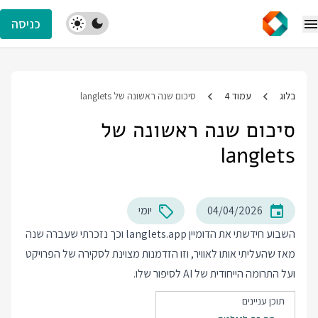
כניסה
בלוג
עמוד 4
סיכום שנה ראשונה של langlets
סיכום שנה ראשונה של
langlets
04/04/2026
יומי
השבוע חידשתי את הדומיין
langlets.app
וכך נזכרתי שעברה שנה
מאז שהעליתי אותו לאוויר, וזו הזדמנות מצוינת לסקירה של הפרויקט
ועל התרומה הייחודית של AI לסיפור שלו.
תוכן עניינים