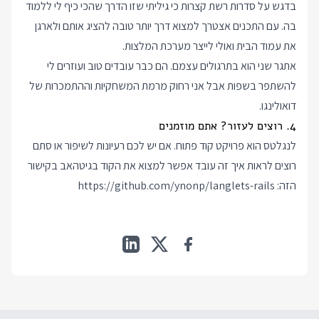
בדגש על סדרות רשת קצרות כי גיליתי שזו הדרך שהכי כיף לי ללמוד
בה. עם התכנים אצטרך למצוא דרך יותר טובה להציג אותם ולארגן
את עמוד הבית ואולי לייצר מערכת המלצות.
אתגר שני הוא בתרגולים עצמם. הם כבר עובדים טוב ועוזרים לי
להשתפר בשפות אבל אני רחוק מרמת המשחקיות וההתמכרות של
דואולינגו.
4. רוצים לעזור? אתם מוזמנים
לנגלטס הוא פרויקט קוד פתוח. אם יש לכם רעיונות לשיפור או סתם
רוצים לראות איך זה עובד אפשר למצוא את הקוד בגיטהאב בקישור
הזה:
https://github.com/ynonp/langlets-rails