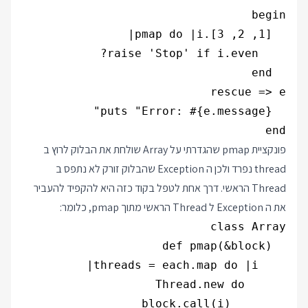
end

פונקציית pmap שהגדרתי על Array שולחת את הבלוק לרוץ ב
thread נפרד ולכן ה Exception שהבלוק זורק לא נתפס ב
Thread הראשי. דרך אחת לטפל בקוד כזה היא להקפיד להעביר
את ה Exception ל Thread הראשי מתוך pmap, כלומר: