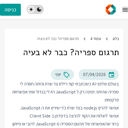
כניסה
בלוג
עמוד 4
תרגום ספריה? כבר לא בעיה
תרגום ספריה? כבר לא בעיה
07/04/2026
יומי
בעולם שלפני AI כשכתבתי קוד ריילס צד שרת והיתה חסרה לי
ספריה שהיתה זמינה רק ל JavaScript היו לי בגדול שתי אפשרויות
פרקטיות:
אפשר להריץ node.js בצד שרת כדי שיריץ את ה JavaScript.
אפשר לשלוח את הקוד להרצה בדפדפן ב Client Side.
ברור שהאפשרות של תרגום הספריה מ JavaScript לרובי או פייתון