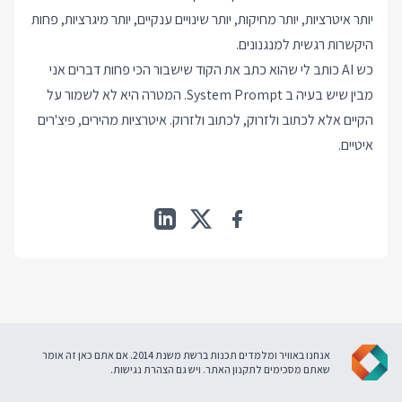
יותר איטרציות, יותר מחיקות, יותר שינויים ענקיים, יותר מיגרציות, פחות
היקשרות רגשית למנגנונים.
כש AI כותב לי שהוא כתב את הקוד שישבור הכי פחות דברים אני
מבין שיש בעיה ב System Prompt. המטרה היא לא לשמור על
הקיים אלא לכתוב ולזרוק, לכתוב ולזרוק. איטרציות מהירים, פיצ'רים
איטיים.
אנחנו באוויר ומלמדים תכנות ברשת משנת 2014. אם אתם כאן זה אומר
שאתם מסכימים ל
תקנון האתר
. ויש גם
הצהרת נגישות
.