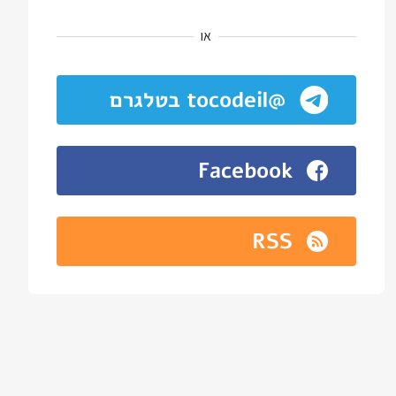
או
@tocodeil בטלגרם
Facebook
RSS