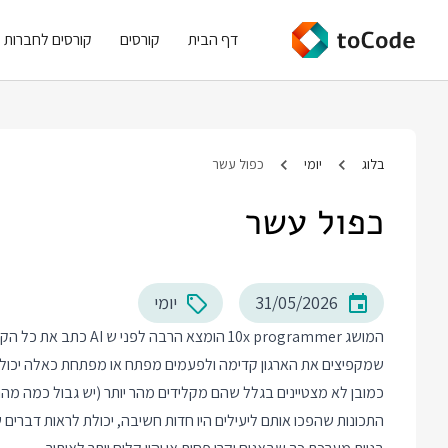
דף הבית
קורסים
קורסים לחברות
בלוג
יומי
כפול עשר
כפול עשר
31/05/2026
יומי
המושג 10x programmer הו
כמובן לא מצטיינים בגלל שהם מקלידים מהר יותר (יש גבול כמה מ
התכונות שהפכו אותם ליעילים היו חדות חשיבה, יכולת לראות דברים 