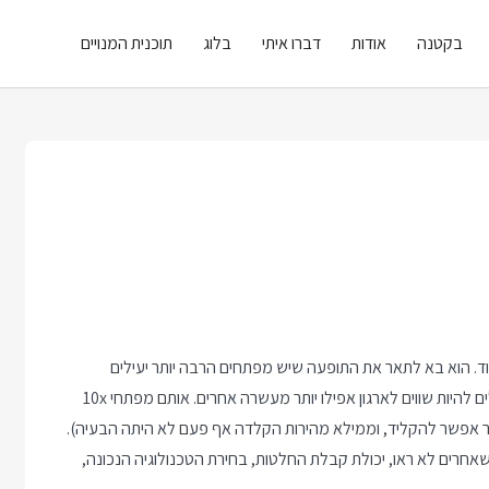
בקטנה
אודות
דברו איתי
בלוג
תוכנית המנויים
מצא הרבה לפני ש AI כתב את כל הקוד. הוא בא לתאר את התופעה שיש מפתחים הרבה יותר יעילים
שמקפיצים את הארגון קדימה ולפעמים מפתח או מפתחת כאלה יכולים להיות שווים לארגון אפילו יותר מעשרה אחרים. אותם מפתחי 10x
הר אפשר להקליד, וממילא מהירות הקלדה אף פעם לא היתה הבעיה).
שאחרים לא ראו, יכולת קבלת החלטות, בחירת הטכנולוגיה הנכונה,