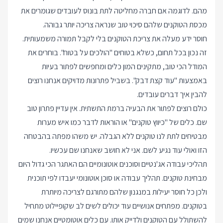
מהם. לדוגמה אם חברה מחליטה לתת בונוס לעובדים שגומרים את
מכסת הטוקנים שלהם סיכוי טוב שנראה צריכה יותר גבוהה.
חוסר ידע מעלה את צריכת הטוקנים בלי לקבל תמורה משמעותית.
זה נכון בכל תחום, כשלא בטוחים "הולכים על בטוח". בוחרים את
המודל הכי טוב, מתקינים המון כלים ומחפשים לפתור בעיות
באמצעות "עוד קצת דבק". בשביל פתרונות מדויקים אנחנו רוצים
להבין איך דברים עובדים.
כולם רוצים לפתור את הבעיה ברמת התשתית. אין עדיין פתרון טוב
שם. כלים של "כיווץ טוקנים" או הוראות לדבר כמו איש מערות
מבטיחים לתת לנו טוקנים ללא הגבלה. יש משהו מפתה בהבטחה
הזו ואולי עוד נגיע לשם. אני לא חושב שאנחנו שם עכשיו.
תהליכי עבודה אג'נטיים וסוכנים אוטונומיים הם האתגר הכי גדול היום
מבחינת טוקנים. תהליך עבודה או סוכן אוטונומי יעבדו לפי תוכנית
ולכן כל חוסר יעילות במנגנון שלהם מתורגם לצריכה מיותרת
בטוקנים. מפתחים אנושיים עוד יכולים לשים לב שקופיילוט מתחיל
להשתולל עם הטוקנים ולדייק אותו. עם כלים אוטומטיים אנחנו שמים