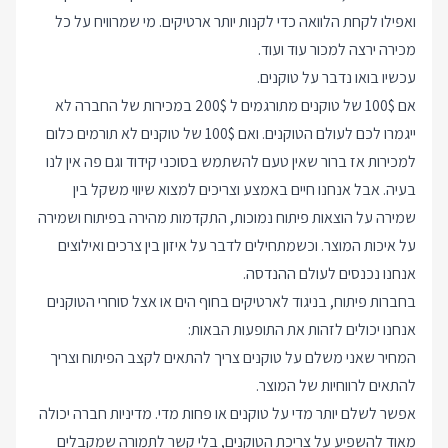
ואפילו לקחת הלוואה כדי לקנות יותר ארטיקים. מי שמרוויח על כל
מכירה ירצה למכור עוד ועוד.
עכשיו בואו נדבר על טוקנים.
אם 100$ של טוקנים מתורגמים ל 200$ במכירות של החברה לא
ייגמרו לכם לעולם הטוקנים. ואם 100$ של טוקנים לא תורמים כלום
למכירות אז ברור שאין טעם להשתמש בסוכני קידוד וגם פה אין לנו
בעיה. אבל אנחנו חיים באמצע וצריכים למצוא שיווי משקל בין
שמירה על הוצאות פיתוח נמוכות, התקדמות מהירה בפיתוח ושמירה
על איכות המוצר. וכשמתחילים לדבר על איזון בין צרכים ואילוצים
אנחנו נכנסים לעולם ההנדסה.
בחברות פיתוח, בניגוד לארטיקים בחוף הים או אצל סוחרי הטוקנים
אנחנו יכולים לזהות את התופעות הבאות:
המחיר שאני משלם על טוקנים צריך להתאים לקצב הפיתוח וצריך
להתאים לרווחיות של המוצר.
אפשר לשלם יותר מדי על טוקנים או פחות מדי. מדיניות חברה יכולה
מאוד להשפיע על צריכת הטוקנים, בלי קשר לתמורה שמקבלים