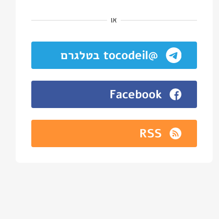
או
@tocodeil בטלגרם
Facebook
RSS