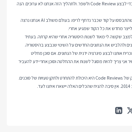
אנשים טכניים יכתבו איפיונים ומפתחים יצטרכו להגיע לקוד בהמשך כדי לבצע Code Review ולשפר. ולתהליך הזה אנחנו לא ערוכים. הנה
גיט - גיט לא אוהב שאנחנו מכניסים שינוי אחרי שיש קומיטים חדשים שהתבססו על קוד שכבר נדחף לריפו. בעולם משולב AI אנחנו נרצה
Seq-ים בבסיסי נתונים מבינים למצב שקשה לי מאוד לשנות היסטוריה אחרי שהיא קרתה. בעתיד
ים ולהלביש את הנתונים החדשים על השינוי שנבצע בהיסטוריה.
כריח אותנו לבצע מיגרציה ידנית של הנתונים. אם סוכן מחליט
 אני צריך להיות מסוגל לשנות את ההחלטה וסוכן אחרי ידע להעביר
המשמעות של להוציא את המפתחים מהלופ ולוותר על צוואר הבקבוק של Code Reviews היא היכולת להתחרט ולתקן טעויות של סוכנים.