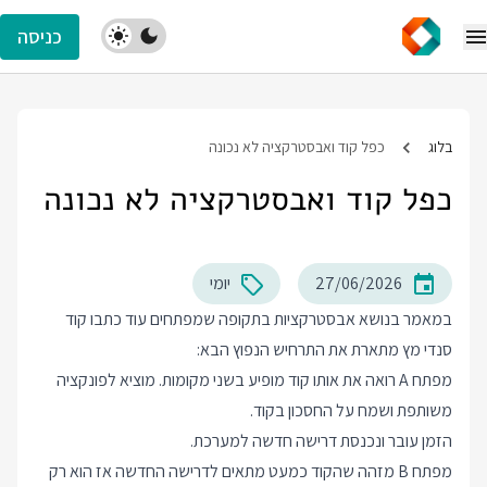
כניסה
בלוג
כפל קוד ואבסטרקציה לא נכונה
כפל קוד ואבסטרקציה לא נכונה
27/06/2026
יומי
במאמר בנושא אבסטרקציות בתקופה שמפתחים עוד כתבו קוד
סנדי מץ
מתארת
את התרחיש הנפוץ הבא:
מפתח A רואה את אותו קוד מופיע בשני מקומות. מוציא לפונקציה
משותפת ושמח על החסכון בקוד.
הזמן עובר ונכנסת דרישה חדשה למערכת.
מפתח B מזהה שהקוד כמעט מתאים לדרישה החדשה אז הוא רק