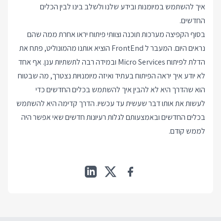
איך להשתמש במיומנות ובידע שלנו ולשלב בינו לבין הכלים
החדשים.
בסוף הקפיצה מערכות תוכנה וצוותי פיתוח יראו אחרת ממה שהם
נראים היום. המעבר ל FrontEnd הוציא אותנו מהמונוליט, פתח את
הדלת לפיתוח Micro Services ובמידה רבה לתשתיות ענן. אף אחד
לא יודע איך יראה הפיתוח בעתיד ואיזה מיומנויות נצטרך, מה שבטוח
הוא שהדרך היא לא להבין איך להשתמש בכלים החדשים כדי
לעשות את אותו דבר שעשית עד עכשיו. הדרך קדימה היא להשתמש
בכלים החדשים ובאמצעותם לגלות רעיונות חדשים שאי אפשר היה
לממש קודם.