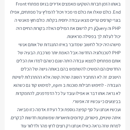
באותו הזמן חברות השקיעו מאמצים אדירים בגיוס מפתחי Front
End. כולם שאלו את כולם מי מכיר ויכול להמליץ על מפתחים, אפילו
בוגרי קורסים טריים מצאו עבודה יחסית בקלות. כולם חוץ מאנשי ה
PHP וה jQuery. רק לרשום את המילים האלה בקורות החיים היה
יכול לעלות לך בפסילה מראיונות.
מישהו היה יכול לחשוב שמדובר באיזו התנגדות של אותם אנשי
PHP לטכנולוגיה החדשה אבל האמת יותר מורכבת. הבעיה של
אותם מפתחים למצוא עבודה היתה שגם כשהם למדו את הכלים
החדשים הם המשיכו להשתמש בהם באותה גישה של הכלים
הישנים. זה לא התחביר השונה שהיה קשה אלא ההתרגלות לשיטת
העבודה - לחיפוש חבילות מוכנות ב npm, למימוש קוד גם כשהוא
לא נראה אותו דבר או אפילו עובד על כל הדפדפנים, להתמקדות
בביצועים כי עכשיו זה אפשרי.
ועכשיו אנחנו על סף קפיצה נוספת וכל רעידת אדמה כזו מביאה
איתה שינויים, פיטורים, קידומים ותיאוריות שמשתנות חדשות לבקרים.
למרות שזה נראה כאילו אנחנו רק רוצים לרוץ מהר ולדלוור עוד