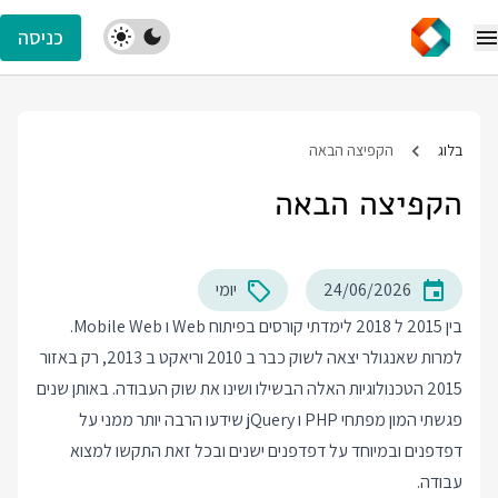
כניסה
בלוג
הקפיצה הבאה
הקפיצה הבאה
24/06/2026
יומי
בין 2015 ל 2018 לימדתי קורסים בפיתוח Web ו Mobile Web.
למרות שאנגולר יצאה לשוק כבר ב 2010 וריאקט ב 2013, רק באזור
2015 הטכנולוגיות האלה הבשילו ושינו את שוק העבודה. באותן שנים
פגשתי המון מפתחי PHP ו jQuery שידעו הרבה יותר ממני על
דפדפנים ובמיוחד על דפדפנים ישנים ובכל זאת התקשו למצוא
עבודה.