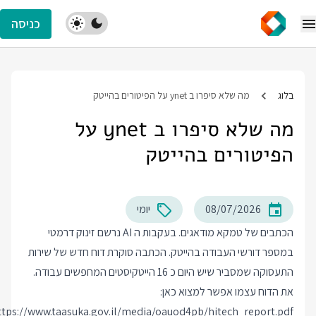
כניסה
בלוג
מה שלא סיפרו ב ynet על הפיטורים בהייטק
מה שלא סיפרו ב ynet על
הפיטורים בהייטק
08/07/2026
יומי
הכתבים של טמקא
מודאגים
. בעקבות ה AI נרשם זינוק דרמטי
במספר דורשי העבודה בהייטק. הכתבה סוקרת דוח חדש של שירות
התעסוקה שמסביר שיש היום כ 16 הייטקיסטים המחפשים עבודה.
את הדוח עצמו אפשר למצוא כאן:
ttps://www.taasuka.gov.il/media/oauod4pb/hitech_report.pdf