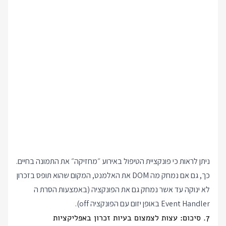
ניתן לראות כי פונקציית הטיפול באירוע ״מחזיקה״ את התמונה בחיים.
כך, גם אם נמחק מה DOM את האלמנט, המקום שהוא תופס בזכרון
לא ינוקה עד אשר נמחק גם את הפונקציה (באמצעות הסרת ה
Event Handler באופן יזום עם הפונקציה off).
7. סיכום: עצות לצמצום בעיות זכרון באפליקציות