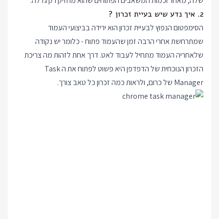
שלה, מאחר וכמות המשאבים הפתוחים שהוא מחזיק רק גדלה.
2. איך נדע שיש בעיית זכרון ?
הסימפטום הנפוץ לבעיית זכרון הוא ירידה בביצועי העמוד
שמתרחשת אחרי הרבה זמן שהעמוד פתוח - כלומר יש נקודה
שלאחריה העמוד מתחיל לעבוד לאט. דרך אחת לזהות מה צריכת
הזכרון הנוכחית של הדפדפן היא פשוט לפתוח את ה Task
Manager של כרום, ולראות כמה זכרון כל טאב צורך.