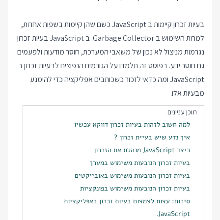
בעיות זכרון קיימות ב JavaScript כשם שהן קיימות בשפות אחרות,
למרות השימוש ב Garbage Collector. ב JavaScript בעיות זכרון
נגרמות מניצול לא נכון של משאבי המערכת, חוסר מודעות ולפעמים
גם חוסר ידע. בפוסט זה תלמדו על הגורמים הנפוצים לבעיות זכרון ב
JavaScript ומה כדאי לזכור כשכותבים אפליקציה כדי להימנע
מבעיות אלו.
תוכן עניינים
למה חשוב לזהות בעיות זכרון דווקא עכשיו
איך נדע שיש בעיית זכרון ?
כיצד JavaScript מנהלת את הזכרון
בעיות זכרון הנובעות משימוש במערך
בעיות זכרון הנובעות משימוש באובייקטים
בעיות זכרון הנובעות משימוש בפונקציות
סיכום: עצות לצמצום בעיות זכרון באפליקציות
JavaScript.