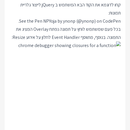
קחו לדוגמא את הקוד הבא המשתמש ב jQuery לייצור גלריית
תמונות:
.
See the Pen
NPYoja
by ynonp (
@ynonp
) on
CodePen
בכל פעם שמשתמש לוחץ על תמונה נפתח Overlay המציג את
התמונה. בנוסף, מתווסף Event Handler לחלון על אירוע Resize: