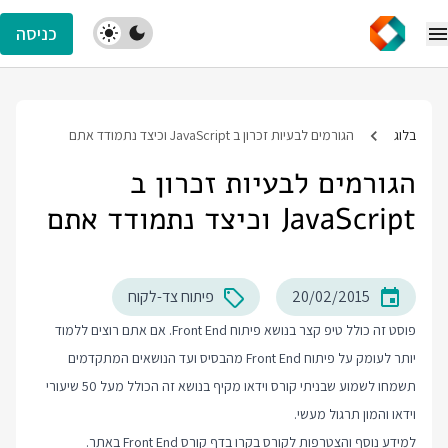
כניסה
בלוג
הגורמים לבעיות זכרון ב JavaScript וכיצד נתמודד אתם
הגורמים לבעיות זכרון ב
JavaScript וכיצד נתמודד אתם
20/02/2015
פיתוח צד-לקוח
פוסט זה כולל טיפ קצר בנושא פיתוח Front End. אם אתם רוצים ללמוד
יותר לעומק על פיתוח Front End מהבסיס ועד הנושאים המתקדמים
תשמחו לשמוע שבניתי קורס וידאו מקיף בנושא זה הכולל מעל 50 שיעורי
וידאו והמון תרגול מעשי.
למידע נוסף והצטרפות לקורס בקרו בדף
קורס Front End
באתר.