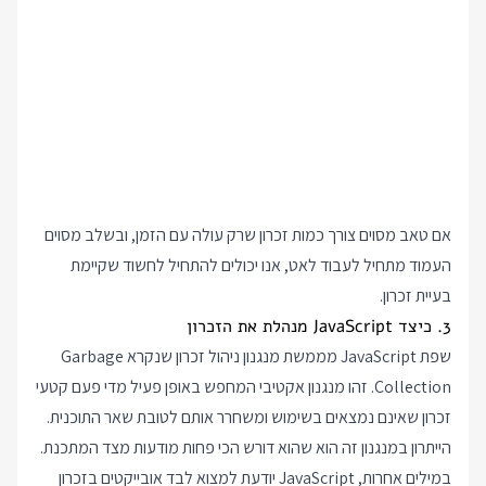
אם טאב מסוים צורך כמות זכרון שרק עולה עם הזמן, ובשלב מסוים
העמוד מתחיל לעבוד לאט, אנו יכולים להתחיל לחשוד שקיימת
בעיית זכרון.
3. כיצד JavaScript מנהלת את הזכרון
שפת JavaScript מממשת מנגנון ניהול זכרון שנקרא Garbage
Collection. זהו מנגנון אקטיבי המחפש באופן פעיל מדי פעם קטעי
זכרון שאינם נמצאים בשימוש ומשחרר אותם לטובת שאר התוכנית.
הייתרון במנגנון זה הוא שהוא דורש הכי פחות מודעות מצד המתכנת.
במילים אחרות, JavaScript יודעת למצוא לבד אובייקטים בזכרון