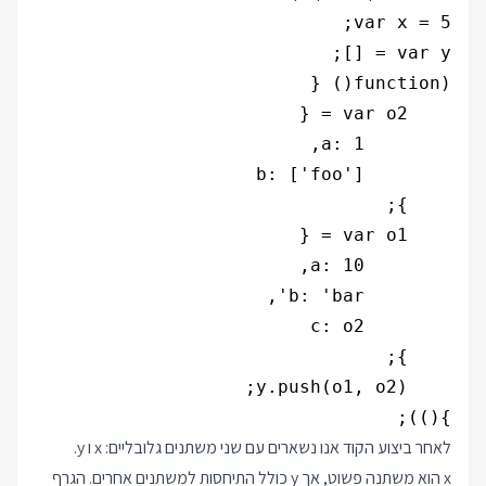
}());

לאחר ביצוע הקוד אנו נשארים עם שני משתנים גלובליים: x ו y.
x הוא משתנה פשוט, אך y כולל התיחסות למשתנים אחרים. הגרף