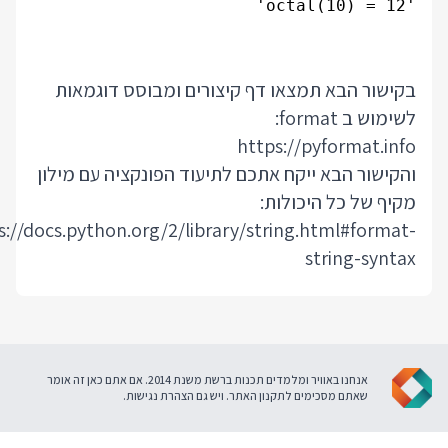
וסס דוגמאות
נקציה עם מילון
https://docs.python.or
אנחנו באוויר ומלמדים תכנות ברשת משנת 2014. אם אתם כאן זה אומר
ישות
.