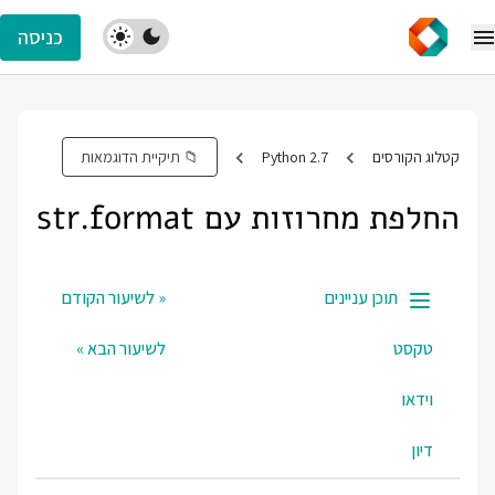
כניסה
קיית הדוגמאות
« לשיעור הקודם
לשיעור הבא »