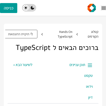
כניסה
קטלוג
Hands On
📁 תיקיית הדוגמאות
הקורסים
TypeScript
ברוכים הבאים ל TypeScript
תוכן עניינים
לשיעור הבא »
טקסט
וידאו
דיון