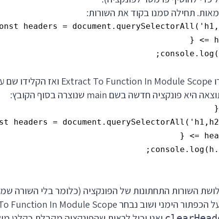
אות. תחילה סמנו בקוד את השורות:
ולחצו כפתור ימני. בחרו nction In Module Scope
אה היא פונקציה חדשה בשם main שנוצרה בסוף הקובץ:
לושת השורות התחתונות של הפונקציה (כלומר בלי השורה ש
clearHead