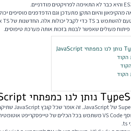
ם JavaScript יצאה מהקיפאון והיום התקן מתעדכן וגם הדפדפנים מוסיפים 
עקבית,
 פיתוח מעולים שאפשר לבנות בזכות אותה מערכת טיפוסים.
 הקוד
הקוד
 הקוד
טייפסקריפט היא Superset של 
טייפסקריפט תקני. בנוסף VS Code משתמש בכל הכלים של טייפסקריפט 