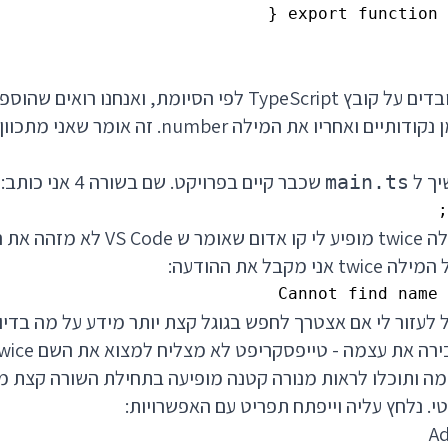
אנחנו רואים שאנחנו עובדים על קובץ TypeScript לפי הסיומת, 
יך ל
שכבר קיים בפרויקט. שם בשורה 4 אני כותב:
main.ts
אני רואה שמתחת למילה twice מופיע לי קו אדום
קבל את ההודעה:
Cannot find name 
השגיאה 2304 יכול לעזור לי אם אצטרך לחפש בגוגל קצת יותר מידע על מה 
י. נלחץ עליה וייפתח תפריט עם האפשרויות:
Ad