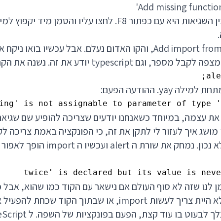
Add missing function
נבחר באפשרות Add import from utils, והקו האדום נעלם. אבל עכשיו
ם typescript יודע את זה. נשנה את הקריאה ל:
ale
yay. ההודעה הפעם:
ing' is not assignable to parameter of type '
ת עצמה, במיוחד כשאנחנו יודעים שצריכה להופיע שם שגיאה
מושג איך לעזור לי לתקן את זה, כי הפונקציה באמת צריכה ל
הפעלתי אותה לגמרי לא נכון. נמחק את שורת 
ן לנו שזה לא סוף העולם אם נישאר עם הקוד כמו שהוא, אבל כן
, או שבתוך הקוד שכחת להפעיל את הפונקציה.