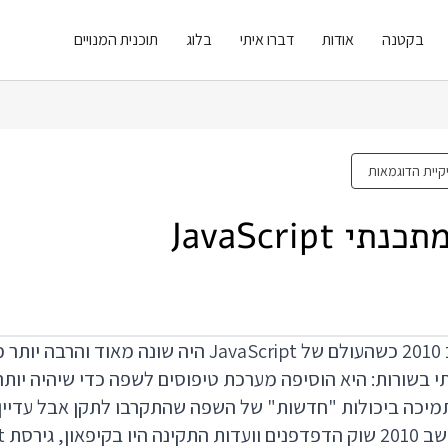
בקטנה
אודות
דברו איתי
בלוג
תוכנית המנויים
קיית הדוגמאות
טייפסקריפט נכתבה ב 2010 כשהעולם של JavaScript היה שונ
תי בשורות: היא הוסיפה מערכת טיפוסים לשפה כדי שיהיה יותר
תמיכה ביכולות "חדשות" של השפה שהתקרבו לתקן אבל עדיין ל