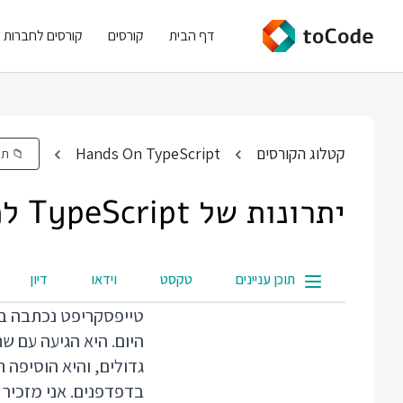
דף הבית
קורסים
קורסים לחברות
קטלוג הקורסים
Hands On TypeScript
📁 תי
יתרונות של TypeScript למתכנתי JavaScript
תוכן עניינים
טקסט
וידאו
דיון
היום. היא הגיעה עם ש
גדולים, והיא הוסיפה 