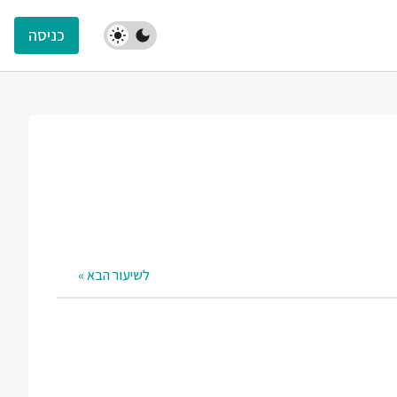
כניסה
לשיעור הבא »