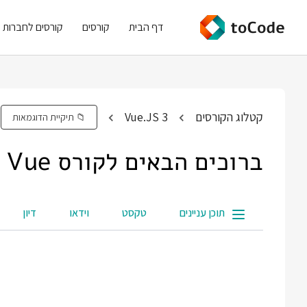
דף הבית
קורסים
קורסים לחברות
קטלוג הקורסים
Vue.JS 3
📁 תיקיית הדוגמאות
ברוכים הבאים לקורס Vue
תוכן עניינים
טקסט
וידאו
דיון