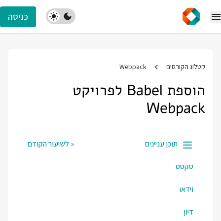
כניסה
קטלוג הקורסים
Webpack
הוספת Babel לפרויקט
Webpack
תוכן עניינים
« לשיעור הקודם
טקסט
וידאו
דיון