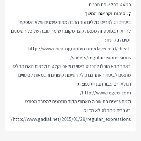
כמעט בכל שפת תכנות.
7. סיכום וקריאת המשך
ביטויים רגולאריים כוללים עוד הרבה מאוד סימנים שלא הספקתי
להראות בפוסט זה מפאת קוצר מקום. רשימה טובה של כל הסימנים
זמינה בקישור:
http://www.cheatography.com/davechild/cheat-
sheets/regular-expressions/
באתר הבא תוכלו להכניס ביטוי רגולארי וקלטים ולראות האם הקלט
מתאים לביטוי. האתר גם כולל רשימת קיצורים ודוגמאות לביטויים
רגולאריים עבור תבניות נפוצות:
http://www.regexr.com/
ולמתעניינים בתיאוריה מאחורי הקוד מוזמנים להסבר מפורט
בעברית מהבלוג לא מדויק:
http://www.gadial.net/2015/01/29/regular_expressions/