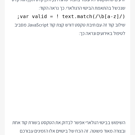
שנכשל בהתאמת הביטוי הרגולארי. כך נראה הקוד:
var valid = ! text.match(/\b[a-z]/);
שילוב קוד זה עם תיבת טקסט דורש קצת קוד JavaScript מסביב
לטיפול באירועים ונראה כך:
השימוש בביטוי רגולארי אפשר לבדוק את הטקסט בשורת קוד אחת
ובצורה מאוד פשוטה. זה הכח של ביטויים אלו הזמינים עבורכם