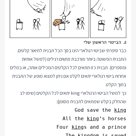
2. הביטוי הראשון שלי
כבר סיפרתי שביטוי רגולארי הינו בסך הכל תבנית לתיאור קלטים.
התבנית הפשוטה ביותר מורכבת מתווים רגילים (למשל אותיות
ומספרים). תבנית כזו תתאים לכל הקלטים המכילים אותה, או במלים
אחרות ביטוי רגולארי יתאים לקלט אם ניתן למצוא מופע של התבנית
בתוך הקלט.
כך למשל הביטוי הרגולארי king יתאים לכל הקלטים (שימו לב
שהחלק בקלט שמתאים לתבנית מסומן):
God save the 
king
All the 
king
Four 
king
The 
king
dom is saved