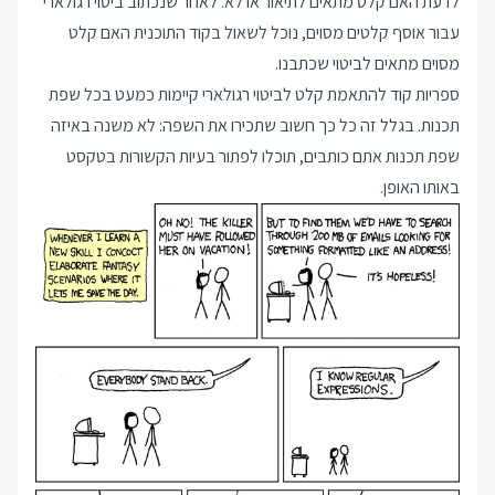
לדעת האם קלט מתאים לתיאור או לא. לאחר שנכתוב ביטוי רגולארי
עבור אוסף קלטים מסוים, נוכל לשאול בקוד התוכנית האם קלט
מסוים מתאים לביטוי שכתבנו.
ספריות קוד להתאמת קלט לביטוי רגולארי קיימות כמעט בכל שפת
תכנות. בגלל זה כל כך חשוב שתכירו את השפה: לא משנה באיזה
שפת תכנות אתם כותבים, תוכלו לפתור בעיות הקשורות בטקסט
באותו האופן.