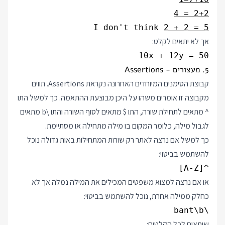
2+2 = 4
I don't think 
2 + 2 = 5
אך לא יתאים לקלט:
10x + 12y = 50
5. מעצורים - Assertions
קבוצת הסימנים המיוחדים האחרונה נקראת Assertions. תווים
מקבוצה זו אומרים משהו על היכן מבוצעת ההתאמה. כך למשל התו
^ מתאים לתחילת שורה, התו $ מתאים לסוף השורה והתו \b מתאים
לגבול מילה, כלומר המקום בו מילה מתחילה או מסתיימת.
כך למשל אם נרצה לאתר רק שורות המתחילות באות גדולה נוכל
להשתמש בביטוי:
^[A-Z]
או אם נרצה למצוא משפטים המכילים את המילה נמלה אך לא
כחלק ממילה אחרת, נוכל להשתמש בביטוי:
\bant\b
שיתאים לכל הקלטים: