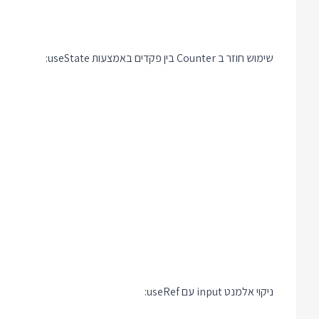
שימוש חוזר ב Counter בין פקדים באמצעות useState:
ניקוי אלמנט input עם useRef: