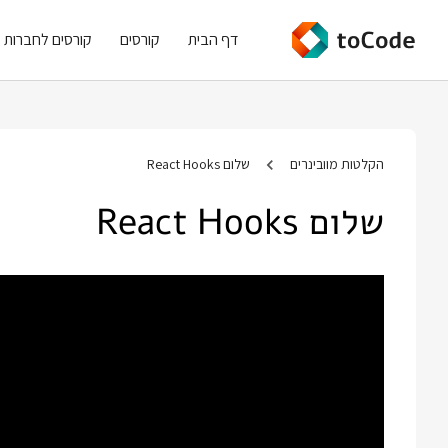
דף הבית
קורסים
קורסים לחברות
הקלטות מוובינרים
שלום React Hooks
שלום React Hooks