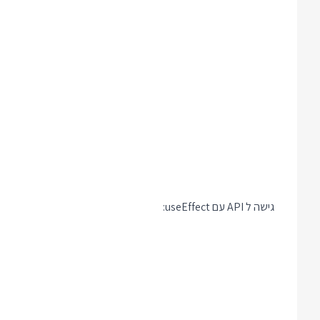
גישה ל API עם useEffect: