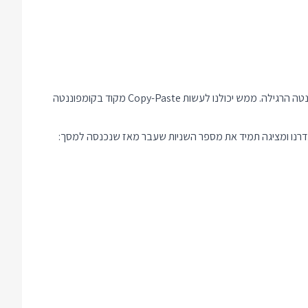
וכולל את המימוש שלהן כמו שהיה נכתב בקומפוננטה הרגילה. ממש יכולנו לעשות Copy-Paste מקוד בקומפוננטה
רנו ומציגה תמיד את מספר השניות שעבר מאז שנכנסה למסך: