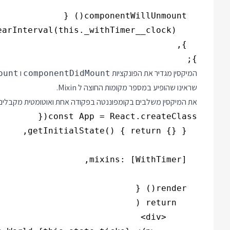
};

המיקסין מגדיר את הפונקציות
ו
ount
componentDidMount
שראינו שהופיע במספר מקומות החוצה ל Mixin.
את המיקסין משלבים בקומפוננטה בפקודה אחת ואוטומטית מקבלים