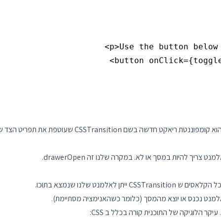
הקוד נראה מאוד דומה לדוגמא שכתבנו לבד, ובעצם ההבדל 
קר הלוגיקה של התוכנית קורה בכלל ב CSS: