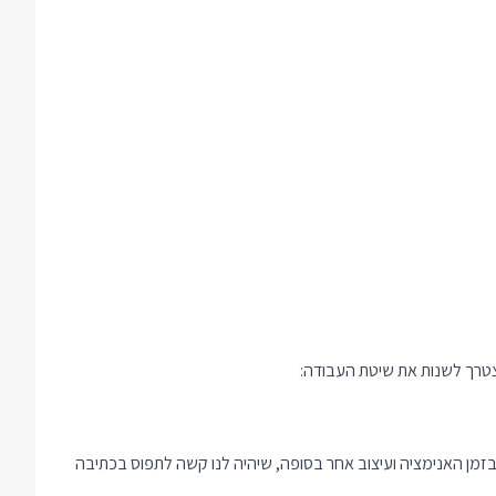
פל בהם, למשל כדי לתת עיצוב אחד לאלמנט בזמן האנימציה ועיצוב אחר בסופה, שיהיה לנו קשה לתפוס בכתיבה