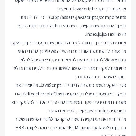
נתחיל בבניית פקד ריאקט שיציג את אותו המידע. את פקדי ריאקט
אנו שומרים בקבצי JavaScript בתיקייה
app/assets/javascripts/components. כך כדי לבנות את
הפקד אנו ניצור שם תיקייה חדשה בשם contacts ובתוכה קובץ
חדש בשם index.js.jsx.
אתם יכולים כמובן לבחור כל מבנה תיקיות שתרצו עבור פקדי ריאקט.
אני אוהב להשתמש באותו המבנה של ה Views כך שנוח להגיע
מקובץ View לפקד המתאים לו. מאחר ופקד ריאקט יכול לכלול
התיחסות לפקדים אחרים, אפשר לשמור פקדים חלקיים עם תחילית
_ וכך להשאר במבנה המוכר.
פקד ריאקט נשמר כמשתנה גלובלי ב JavaScript. אנו יוצרים את
הפקד באמצעות הפעלת הפונקציה React.createClass לה אנו
מעבירים את פרטי הפקד. המינימום שנצטרך להעביר לכל פקד הוא
הפונקציה render שתפקידה לצייר את הפקד.
אנו כותבים את הפונקציה בשפה שנקראת JSX המאפשרת שילוב
קוד JavaScript עם תגיות HTML. התוצאה די דומה לקוד ה ERB