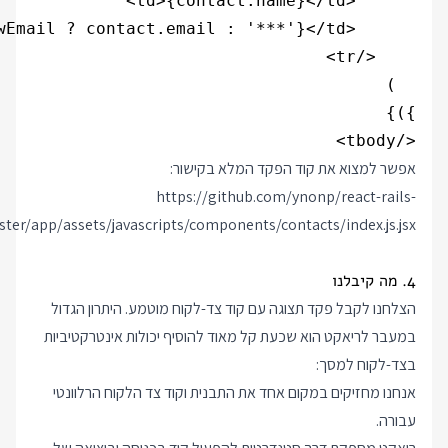
</tbody>
אפשר למצוא את קוד הפקד המלא בקישור:
https://github.com/ynonp/react-rails-
er/app/assets/javascripts/components/contacts/index.js.jsx
4. מה קיבלנו
הצלחנו לקבל פקד תצוגה עם קוד צד-לקוח מוטמע. היתרון הגדול
במעבר לריאקט הוא שכעת קל מאוד להוסיף יכולות אינטרקטיביות
בצד-לקוח למסך:
אנחנו מחזיקים במקום אחד את התבנית וקוד צד הלקוח הרלוונטי
עבורה.