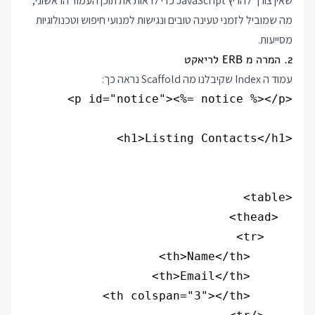
שאין צורך להריץ JavaScript כדי לראות את תוכן העמוד הראשוני,
מה שמוביל לזמני טעינה טובים ונגישות למנועי חיפוש וטכנולוגיות
מסייעות.
2. המרה מ ERB לריאקט
עמוד ה Index שקיבלנו מה Scaffold נראה כך: