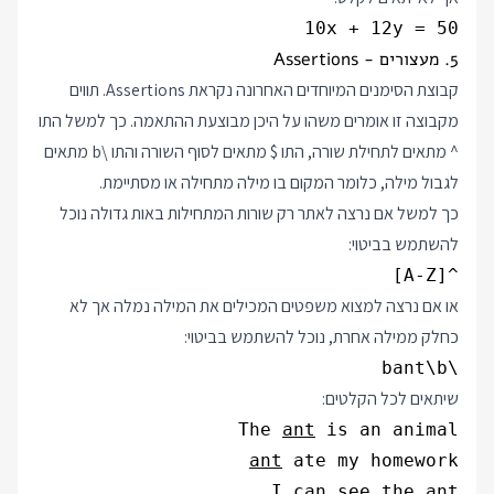
10x + 12y = 50
5. מעצורים - Assertions
קבוצת הסימנים המיוחדים האחרונה נקראת Assertions. תווים
מקבוצה זו אומרים משהו על היכן מבוצעת ההתאמה. כך למשל התו
^ מתאים לתחילת שורה, התו $ מתאים לסוף השורה והתו \b מתאים
לגבול מילה, כלומר המקום בו מילה מתחילה או מסתיימת.
כך למשל אם נרצה לאתר רק שורות המתחילות באות גדולה נוכל
להשתמש בביטוי:
^[A-Z]
או אם נרצה למצוא משפטים המכילים את המילה נמלה אך לא
כחלק ממילה אחרת, נוכל להשתמש בביטוי:
\bant\b
שיתאים לכל הקלטים:
The 
ant
 is an animal

ant
I can see the 
ant