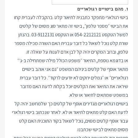
1. מהם ביטויים רגולאריים
ביטוי רגולארי מתפקד כתבנית לתיאור קלט. בהקבלה לעברית קחו
את הביטוי ״מספר טלפון״, ביטוי זה מתאר סוג מסוים של קלטים
למשל הטקסט 054-2212121 או הטקסט 03-9112131. בהנתן
שורת קלט נוכל לשאול כל דובר עברית האם השורה מכילה מספר
טלפון, וברוב המקרים יהיה קל לבן אדם לענות על שאלה זו.
או בדוגמא נוספת, התיאור ״משפט הכולל מילה שמתחילה ב-ג׳״
מתאר אוסף של קלטים ביניהם המשפט ״גם אני אוהב ביטויים
רגולאריים״ או ״גמלים ירוקים לא יודעים לרקוד״. כל דובר עברית
שיראה את התיאור ואת הקלטים יוכל בקלות לדעת האם מדובר
במשפט שמתאים לתיאור או שלא.
ביטויים רגולאריים מגדירים אוסף של קלטים כך שלמחשב יהיה קל
לדעת האם קלט מתאים לתיאור או לא. לאחר שנכתוב ביטוי רגולארי
עבור אוסף קלטים מסוים, נוכל לשאול בקוד התוכנית האם קלט
מסוים מתאים לביטוי שכתבנו.