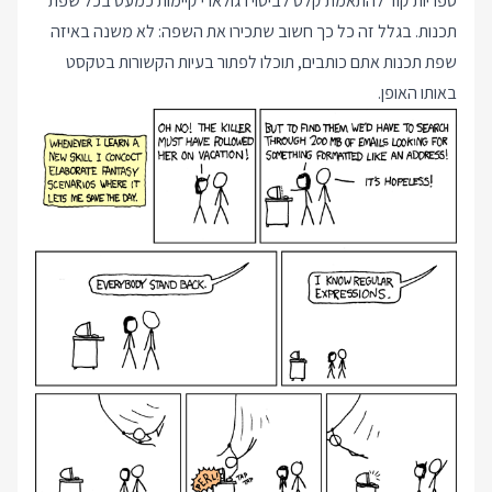
ספריות קוד להתאמת קלט לביטוי רגולארי קיימות כמעט בכל שפת
תכנות. בגלל זה כל כך חשוב שתכירו את השפה: לא משנה באיזה
שפת תכנות אתם כותבים, תוכלו לפתור בעיות הקשורות בטקסט
באותו האופן.