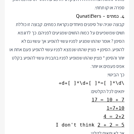
ספרה או קו תחתי.
4. כמתים - Qunatifiers
קבוצה שניה של סימנים מיוחדים נקראת כמתים. קבוצה זו כוללת
תווים שמשפיעים על כמות התווים שמגיעים לפניהם. כך לדוגמא
הסימן ? אומר שהתו שמגיע לפניו עשוי להופיע אך עשוי גם לא
להופיע. הסימן + מציין שהתו שנמצא לפניו עשוי להופיע פעם אחת או
יותר והסימן * מציין שהתו שמופיע לפניו בתבנית עשוי להופיע בקלט
אפס פעמים או יותר.
כך הביטוי:
\d+[ ]*\d+[ ]*=[ ]*\d+
יתאים לכל הקלטים:
7 + 10 = 17
7+10=1
2+2 = 4
I don't think 
2 + 2 = 5
אך לא יתאים לקלט: