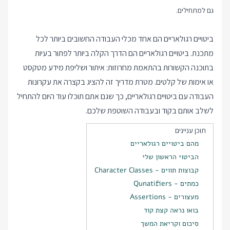
גם למתחילים.
ביטויים רגולאריים הם אחד מכלי העבודה החשובים ביותר לכל
מתכנת. ביטויים רגולאריים הם הדרך הקלה ביותר לפתור בעיות
בתוכנה הקשורות בהתאמת מחרוזות: איתור ושליפת מידע מטקסט
או אימות של קלטים. מטרת מדריך זה להציג בקצרה את עקרונות
העבודה עם ביטויים רגולאריים, כך שגם אתם תוכלו עוד היום להתחיל
לשלב אותם בקוד ובעבודה השוטפת שלכם.
תוכן עניינים
מהם ביטויים רגולאריים
הביטוי הראשון שלי
קבוצות תווים - Character Classes
כמתים - Qunatifiers
מעצורים - Assertions
בואו נראה קצת קוד
סיכום וקריאת המשך