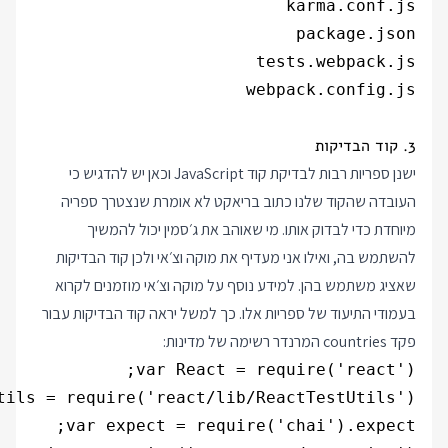
webpack.config.js

3. קוד הבדיקות
ישנן ספריות רבות לבדיקת קוד JavaScript וכאן יש להדגיש כי
העובדה שהקוד שלנו כתוב בריאקט לא אומרת שנצטרך ספריה
מיוחדת כדי לבדוק אותו. מי שאוהב את ג׳סמין יכול להמשיך
להשתמש בה, ואילו אני מעדיף את מוקה וצ׳אי ולכן קוד הבדיקות
שאציג משתמש בהן. למידע נוסף על מוקה וצ׳אי מוזמנים לקרוא
בעמודי התיעוד של ספריות אלו. כך למשל יראה קוד הבדיקות עבור
פקד countries המרנדר רשימה של מדינות: