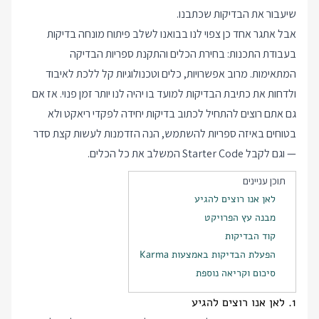
שיעבור את הבדיקות שכתבנו.
אבל אתגר אחד כן צפוי לנו בבואנו לשלב פיתוח מונחה בדיקות
בעבודת התכנות: בחירת הכלים והתקנת ספריות הבדיקה
המתאימות. מרוב אפשרויות, כלים וטכנולוגיות קל ללכת לאיבוד
ולדחות את כתיבת הבדיקות למועד בו יהיה לנו יותר זמן פנוי. אז אם
גם אתם רוצים להתחיל לכתוב בדיקות יחידה לפקדי ריאקט ולא
בטוחים באיזה ספריות להשתמש, הנה הזדמנות לעשות קצת סדר
— וגם לקבל Starter Code המשלב את כל הכלים.
תוכן עניינים
לאן אנו רוצים להגיע
מבנה עץ הפרויקט
קוד הבדיקות
הפעלת הבדיקות באמצעות Karma
סיכום וקריאה נוספת
1. לאן אנו רוצים להגיע