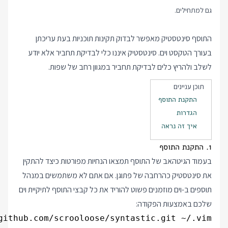
גם למתחילים.
התוסף סינטסטיק מאפשר לבדוק תקינות תוכניות בעת עריכתן
בעורך הטקסט וים. סינטסטיק איננו כלי לבדיקת תחביר אלא יודע
לשלב ולהריץ כלים לבדיקת תחביר במגוון רחב של שפות.
תוכן עניינים
התקנת התוסף
הגדרות
איך זה נראה
1. התקנת התוסף
בעמוד הגיטהאב של התוסף תמצאו הנחיות מפורטות כיצד להתקין
את סינטסטיק כהרחבה של פתוגן. אם אתם לא משתמשים במנהל
תוספים ב-וים מוזמנים פשוט להוריד את כל קבצי התוסף לתיקיית וים
שלכם באמצעות הפקודה:
github.com/scrooloose/syntastic.git ~/.vim