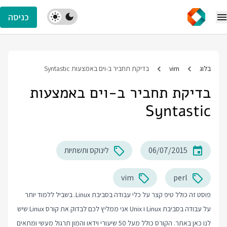
כניסה
בלוג
vim
בדיקת תחביר ב-וים באמצעות Syntastic
בדיקת תחביר ב-וים באמצעות
Syntastic
06/07/2015
לינוקס ותשתיות
vim
perl
פוסט זה כולל טיפ קצר על כלי עבודה בסביבת Linux. בשביל ללמוד יותר
על עבודה בסביבת Linux ו Unix אני ממליץ לכם לבדוק את
קורס Linux
שיש
לנו כאן באתר. הקורס כולל מעל 50 שיעורי וידאו והמון תרגול מעשי ומתאים