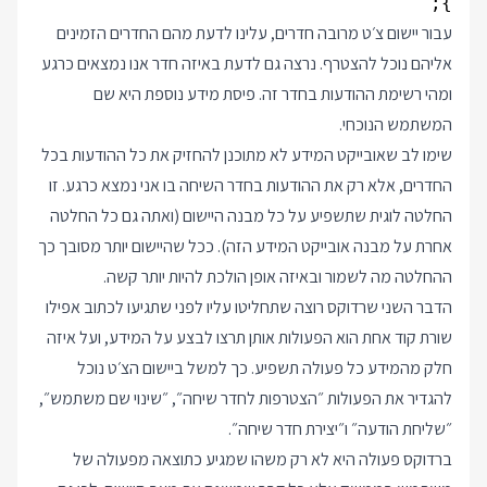
};
עבור יישום צ׳ט מרובה חדרים, עלינו לדעת מהם החדרים הזמינים
אליהם נוכל להצטרף. נרצה גם לדעת באיזה חדר אנו נמצאים כרגע
ומהי רשימת ההודעות בחדר זה. פיסת מידע נוספת היא שם
המשתמש הנוכחי.
שימו לב שאובייקט המידע לא מתוכנן להחזיק את כל ההודעות בכל
החדרים, אלא רק את ההודעות בחדר השיחה בו אני נמצא כרגע. זו
החלטה לוגית שתשפיע על כל מבנה היישום (ואתה גם כל החלטה
אחרת על מבנה אובייקט המידע הזה). ככל שהיישום יותר מסובך כך
ההחלטה מה לשמור ובאיזה אופן הולכת להיות יותר קשה.
הדבר השני שרדוקס רוצה שתחליטו עליו לפני שתגיעו לכתוב אפילו
שורת קוד אחת הוא הפעולות אותן תרצו לבצע על המידע, ועל איזה
חלק מהמידע כל פעולה תשפיע. כך למשל ביישום הצ׳ט נוכל
להגדיר את הפעולות ״הצטרפות לחדר שיחה״, ״שינוי שם משתמש״,
״שליחת הודעה״ ו״יצירת חדר שיחה״.
ברדוקס פעולה היא לא רק משהו שמגיע כתוצאה מפעולה של