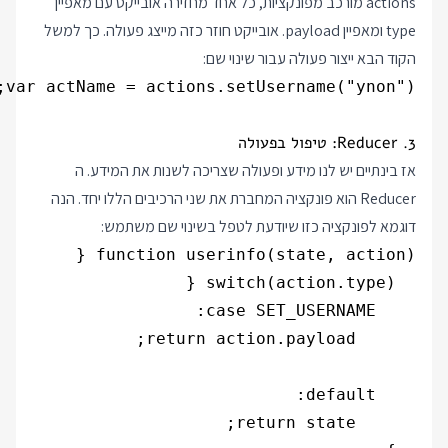
actions מורכב מפונקציות, כל אחד מחזירה אובייקט עם מאפיין
type ומאפיין payload. אובייקט חוזר כזה מייצג פעולה. כך למשל
הקוד הבא ייצור פעולה עבור שינוי שם:
var actName = actions.setUsername("ynon");
3. Reducer: טיפול בפעולה
אז בינתיים יש לנו מידע ופעולה שצריכה לשנות את המידע. ה
Reducer הוא פונקציה המחברת את שני הרכיבים הללו יחד. הנה
דוגמא לפונקציה כזו שיודעת לטפל בשינוי שם משתמש: