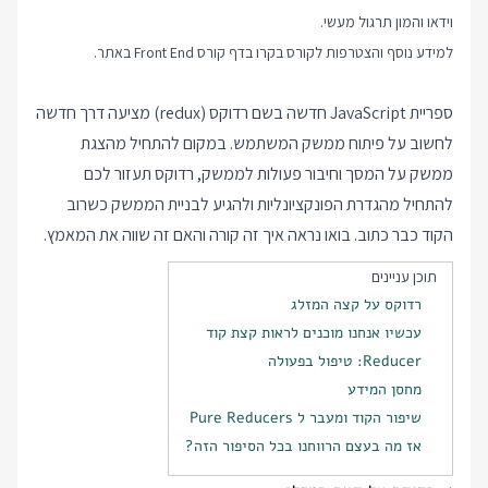
וידאו והמון תרגול מעשי.
למידע נוסף והצטרפות לקורס בקרו בדף
קורס Front End
באתר.
ספריית JavaScript חדשה בשם רדוקס (
redux
) מציעה דרך חדשה
לחשוב על פיתוח ממשק המשתמש. במקום להתחיל מהצגת
ממשק על המסך וחיבור פעולות לממשק, רדוקס תעזור לכם
להתחיל מהגדרת הפונקציונליות ולהגיע לבניית הממשק כשרוב
הקוד כבר כתוב. בואו נראה איך זה קורה והאם זה שווה את המאמץ.
תוכן עניינים
רדוקס על קצה המזלג
עכשיו אנחנו מוכנים לראות קצת קוד
Reducer: טיפול בפעולה
מחסן המידע
שיפור הקוד ומעבר ל Pure Reducers
אז מה בעצם הרווחנו בכל הסיפור הזה?