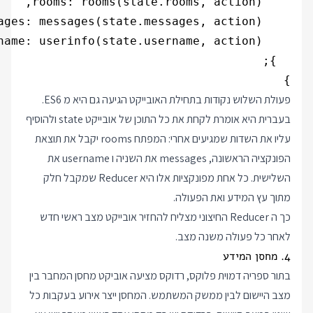
}
פעולת השלוש נקודות בתחילת האובייקט הגיעה גם היא מ ES6.
בעברית היא אומרת לקחת את כל התוכן של אובייקט state ולהוסיף
עליו את השדות שמגיעים אחרי: המפתח rooms יקבל את תוצאת
הפונקציה הראשונה, messages את השניה ו username את
השלישית. כל אחת מפונקציות אלו היא Reducer שמקבל חלק
מתוך עץ המידע ואת הפעולה.
כך ה Reducer החיצוני מצליח להחזיר אובייקט מצב ראשי חדש
לאחר כל פעולה משנה מצב.
4. מחסן המידע
בתור ספריה דמוית פלוקס, רדוקס מציעה אוביקט מחסן המחבר בין
מצב היישום לבין ממשק המשתמש. ה
מחסן
ייצר אירוע בעקבות כל