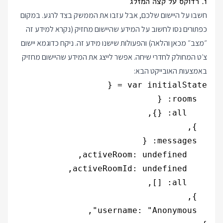
1. רדוקס על קצה המזלג
חשבו על היישום שלכם, אבל עזבו את הממשק בצד לרגע. במקום
כפתורים נסו לחשוב על המידע שהיישום מחזיק (נקרא למידע זה
״מצב״ מכאן והלאה) והפעולות שישנו מידע זה. ניקח כדוגמא יישום
צ׳ט המחולק לחדרי שיחה. אפשר לייצג את המידע שהיישום מחזיק
באמצעות האובייקט הבא: