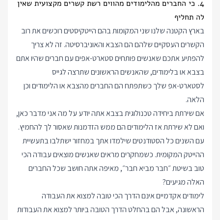
4. כי החברים מהלימודים מהווים רשת קשרים מקצועית שאין
לה תחליף
בארץ הקטנה שלנו שני המקומות בהם הייטקיסטים רוכשים את רוב
הקשרים העסקיים שלהם הם הצבא והאוניברסיטה. זה לא צריך
להפתיע אתכם שאנשים פותחים סטארט-אפים עם חברים שהיו אתם
בצבא או בלימודים, שהאנשים הראשונים שתרצה לגייס
לסטארט-אפ שלך כשתפתח הם החברים מהצבא או הלימודים וכן
הלאה.
אם שירתת ביחידה טכנולוגית בצבא אתה יודע על מה אני מדבר כאן,
ואם לא שירתת אז הלימודים הם ממש הזדמנות שאסור לך להחמיץ.
עם השנים כל הסטודנטים שילמדו אתך במחזור ישתלבו בתעשיית
ההייטק המקומית. כשמחקרים מראים שאנשים מוצאים עבודה הכי
טוב בשיטת ״חבר מביא חבר״, מאיפה אתה חושב שכל החברים
האלה מגיעים?
לימודים אקדמיים אינם הדרך הכי טובה למצוא את העבודה
הראשונה, אבל הם בהחלט הדרך הטובה ביותר למצוא את העבודות