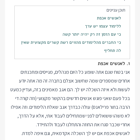
תוכן עניינים
לאנשים אכפת
ללימוד עצמו יש ערך
כי עם הזמן זה רק יהיה יותר קשה
כי החברים מהלימודים מהווים רשת קשרים מקצועית שאין
לה תחליף
1. לאנשים אכפת
אני בטוח שגם אתה שומע כל היום מנהלים, מגייסים ומתכנתים
אחרים שמספרים שמה שחשוב אצלם בחברה זה מה אתה יודע
לעשות ולא איזה השכלה יש לך. הם אגב מאמינים בזה, ועדיין כמעט
בכל פעם שאני פוגש אנשים חדשים בהקשר מקצועי (וזה קורה די
הרבה בתור פרילאנס) עולה כבדרך אגב שאלת הלימודים. וזה אפילו
לא משהו ששואלים לפני שמתחילים לעבוד אתי, אלא על הדרך,
אחרי שכבר סגרו את החוזה והתחלנו לעבוד ולהתיידד.
לאנשים אכפת אם יש לך השכלה אקדמאית, וגם איפה למדת.