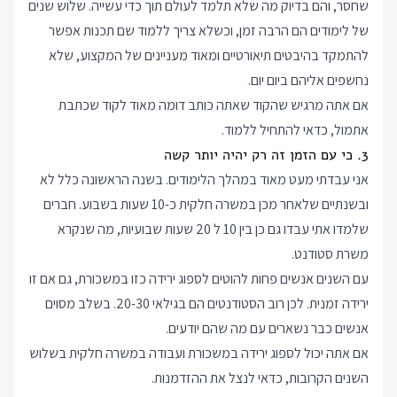
שחסר, והם בדיוק מה שלא תלמד לעולם תוך כדי עשייה. שלוש שנים
של לימודים הם הרבה זמן, וכשלא צריך ללמוד שם תכנות אפשר
להתמקד בהיבטים תיאורטיים ומאוד מעניינים של המקצוע, שלא
נחשפים אליהם ביום יום.
אם אתה מרגיש שהקוד שאתה כותב דומה מאוד לקוד שכתבת
אתמול, כדאי להתחיל ללמוד.
3. כי עם הזמן זה רק יהיה יותר קשה
אני עבדתי מעט מאוד במהלך הלימודים. בשנה הראשונה כלל לא
ובשנתיים שלאחר מכן במשרה חלקית כ-10 שעות בשבוע. חברים
שלמדו אתי עבדו גם כן בין 10 ל 20 שעות שבועיות, מה שנקרא
משרת סטודנט.
עם השנים אנשים פחות להוטים לספוג ירידה כזו במשכורת, גם אם זו
ירידה זמנית. לכן רוב הסטודנטים הם בגילאי 20-30. בשלב מסוים
אנשים כבר נשארים עם מה שהם יודעים.
אם אתה יכול לספוג ירידה במשכורת ועבודה במשרה חלקית בשלוש
השנים הקרובות, כדאי לנצל את ההזדמנות.