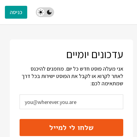
כניסה
עדכונים יומיים
אני מעלה פוסט חדש כל יום. מוזמנים להיכנס
לאתר לקרוא או לקבל את הפוסט ישירות בכל דרך
שמתאימה לכם:
שלחו לי למייל