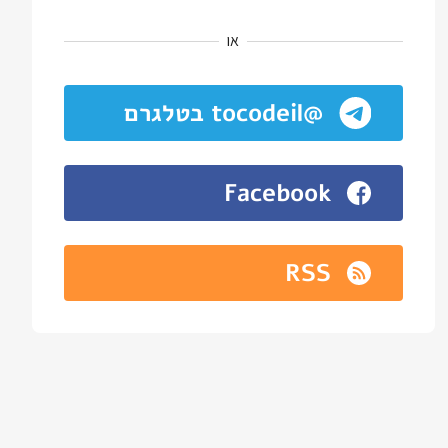
או
@tocodeil בטלגרם
Facebook
RSS