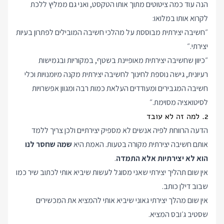
הנה עוד כמה ציטוטים מתוך אותו הטקסט, ואני גם ממליץ ללכת
לקרוא אותו במלואו:
״חשיבה יצירתית מבוססת על מהלכי חשיבה המובילים לפתרון בעיות
יצירתי.״
״כיוון שחשיבה יצירתית מאופיינת בשטף, במקוריות ובגמישות
רעיונית, גישה נוספת לחינוך לחשיבה יצירתית מקנה מיומנויות וכלי
חשיבה המגבירים ומעודדים העלאת כמות רבה ומגוון אפשרויות
לסיטואציה מסוימת.״
2. למה זה לא עובד
הדעה הרווחת לפיה אנשים לא מספיק יצירתיים ולכן צריך ללמד
אותם חשיבה יצירתית מקורה בטעות. האמת היא
שמה שחסר לנו
הוא לא יצירתיות אלא התמדה
.
אין שום תהליך יצירתי שאני מסוגל לעשות שיביא אותי לכתוב שיר כמו
שבוב דילן כותב.
אין שום מהלך יצירתי גאוני שיביא אותי להמציא את המכשירים
שסטיב ג׳ובס המציא.