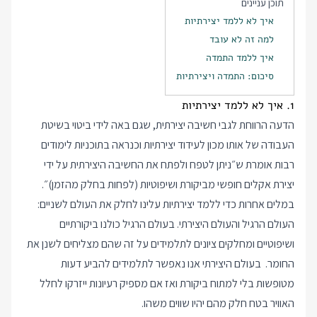
תוכן עניינים
איך לא ללמד יצירתיות
למה זה לא עובד
איך ללמד התמדה
סיכום: התמדה ויצירתיות
1. איך לא ללמד יצירתיות
הדעה הרווחת לגבי חשיבה יצירתית, שגם באה לידי ביטוי בשיטת
העבודה של אותו מכון לעידוד יצירתיות וכנראה בתוכניות לימודים
רבות אומרת ש״ניתן לטפח ולפתח את החשיבה היצירתית על ידי
יצירת אקלים חופשי מביקורת ושיפוטיות (לפחות בחלק מהזמן)״.
במלים אחרות כדי ללמד יצירתיות עלינו לחלק את העולם לשניים:
העולם הרגיל והעולם היצירתי. בעולם הרגיל כולנו ביקורתיים
ושיפוטיים ומחלקים ציונים לתלמידים על זה שהם מצליחים לשנן את
החומר. בעולם היצירתי אנו נאפשר לתלמידים להביע דעות
מטופשות בלי למתוח ביקורת ואז אם מספיק רעיונות ייזרקו לחלל
האוויר בטח חלק מהם יהיו שווים משהו.