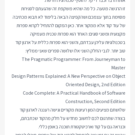
אותו הדבר וכבר די קל להוסיף טכנולוגיה חדשה.
זו הרגשה מטעה. כל מה שהיא משקפת זה שהגעתם לסגירות
מסוימת בתוך עצמכם ושהקפיצה הבאה בלימוד לא תבוא מכתיבה
של עוד קוד אלא ממקור אחר. כאן המקום להתחיל לקרוא ספרות
מקצועית ומשני סוגים: האחד הוא ספרות טכנית מעמיקה
בטכנולוגיות עליהן עבדתם, והשני הוא ספרות כללית על ארגון קוד
טוב יותר. לגבי החלק השני אלו שלושה ספרים שאני ממליץ:
The Pragmatic Programmer: From Journeyman to
Master
Design Patterns Explained: A New Perspective on Object
Oriented Design, 2nd Edition
Code Complete: A Practical Handbook of Software
Construction, Second Edition
שלושתם מציעים המון רעיונות מקוריים וגישה רעננה לארגון קוד
בצורה שתרגום לכם לחשוב מחדש על חלק מהקוד שכתבתם,
וכנראה גם על קוד וארכיטקטורת תוכנה באופן כללי.