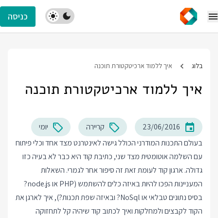
כניסה
בלוג
איך ללמוד ארכיטקטורת תוכנה
איך ללמוד ארכיטקטורת תוכנה
23/06/2016
קריירה
יומי
בעולם התכנות המודרני הכולל גישה לאינטרנט מצד אחד וכלי פיתוח
עם השלמה אוטומטית מצד שני, כתיבת קוד היא כבר לא בעיה כזו
גדולה. ארגון קוד לעומת זאת זה סיפור אחר לגמרי. השאלות
המעניינות הפכו להיות באיזה כלים להשתמש (PHP או node.js?
בסיס נתונים טבלאי או NoSql? ובאיזה שפת תכנות?), איך לארגן את
הקוד לקבצים ולמחלקות ואיך לכתוב קוד שיהיה קל לתחזוקה