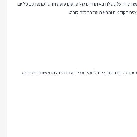
שון לחודש) נשלח באותו היום של פרסום פוסט חדש (מתפרסם כל יום
כשחושבים מתי נקבל יום שני או חמישי שהוא גם הראשון לחודש יש מספר פקודות שקופצות לראש. אצלי ncal היתה הראשונה כי פורמט