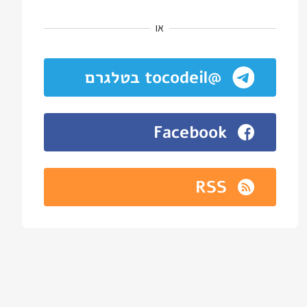
או
@tocodeil בטלגרם
Facebook
RSS