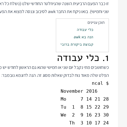
זו כבר הפעם הרביעית השנה שהניוזלטר החודשי שלנו (נשלח כל רא
שני וחמישי). בואו ניקח את החבר awk לסיבוב וננסה למצוא את הפעמים הקודמות והבאות שדבר כזה קורה.
תוכן עניינים
כלי עבודה
הנה בא awk
קבוצת ביקורת ברובי
1. כלי עבודה
הפלט שלה מאוד נוח לבדוק שאלות מסוג זה. הנה לדוגמא נובמבר: