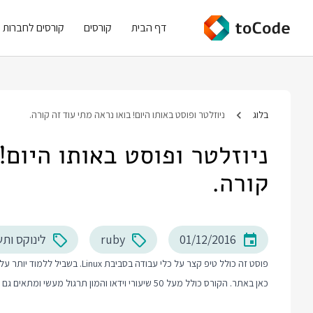
דף הבית
קורסים
קורסים לחברות
בלוג
ניוזלטר ופוסט באותו היום! בואו נראה מתי עוד זה קורה.
ניוזלטר ופוסט באותו היום!
קורה.
01/12/2016
ruby
לינוקס ות
פוסט זה כולל טיפ קצר על כלי עבודה בסביבת Linux. בשביל ללמוד יותר על עבודה בסביבת Linux ו Unix אני ממליץ לכם לבדוק את
כאן באתר. הקורס כולל מעל 50 שיעורי וידאו והמון תרגול מעשי ומתאים גם למתחילים.