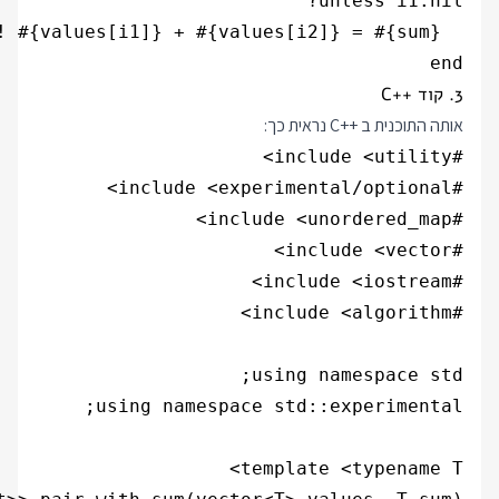
end

3. קוד ++C
אותה התוכנית ב
C++
נראית כך: