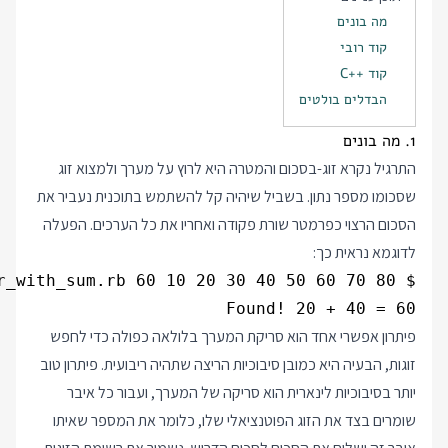
מה בונים
קוד רובי
קוד ++C
הבדלים בולטים
1. מה בונים
התרגיל נקרא זוג-בסכום והמטרה היא לרוץ על מערך ולמצוא זוג
שסכומו מספר נתון. בשביל שיהיה קל להשתמש בתוכנית נעביר את
הסכום הרצוי כפרמטר שורת פקודה ואחריו את כל הערכים. הפעלה
לדוגמא נראית כך:
Found! 20 + 40 = 60

פיתרון אפשרי אחד הוא סריקת המערך בלולאה כפולה כדי לחפש
זוגות, הבעיה היא כמובן סיבוכיות הריצה שתהיה ריבועית. פיתרון טוב
יותר בסיבוכיות לינארית הוא סריקה של המערך, ועבור כל איבר
שומרים בצד את הזוג הפוטנציאלי שלו, כלומר את המספר שאיתו