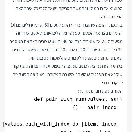
איבר זה ישלים את הסכום לסכום הדרוש. נשמור את רשימת הזוגות
הפוטנציאלים במילון ובהמשך הסריקה נשאל לגבי כל איבר האם
הוא ברשימה.
בדוגמת ההרצה שהוצגה צריך להגיע לסכום 60. אז מתחילים עם 10
ושומרים בצד את המספר 50 (שהוא ישלים אותנו ל-60), אחרי זה
מגיעים ל 20 אז שומרים בצד את 40, ב-30 שומרים בצד את המספר
30 ואחרי זה מגיעים ל-40. מאחר ו-40 כבר נמצא ברשימת הדברים
שאנחנו מחפשים אפשר לעצור כאן ולשמוח שמצאנו זוג.
בשתי השפות נרצה לכתוב פונקציה לביצוע אלגוריתם זה וקצת קוד
שיקרא את הערכים שהועברו משורת הפקודה ויפעיל את הפונקציה.
2. קוד רובי
הקוד בשפת רובי נראה כך: