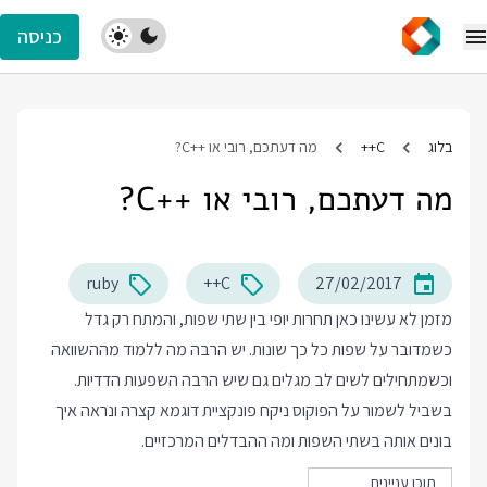
כניסה
בלוג
C++
מה דעתכם, רובי או ++C?
מה דעתכם, רובי או ++C?
ruby
C++
27/02/2017
מזמן לא עשינו כאן תחרות יופי בין שתי שפות, והמתח רק גדל
כשמדובר על שפות כל כך שונות. יש הרבה מה ללמוד מההשוואה
וכשמתחילים לשים לב מגלים גם שיש הרבה השפעות הדדיות.
בשביל לשמור על הפוקוס ניקח פונקציית דוגמא קצרה ונראה איך
בונים אותה בשתי השפות ומה ההבדלים המרכזיים.
תוכן עניינים