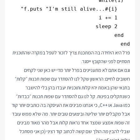
end

פרל היא היחידה בה המתכנת צריך לזכור לטפל במקרה שהתוכנית
תסתיים לפני שהקובץ ייסגר.
וגם אם אתם לא מתעניינים בפרל יותר מדי יש כאן שני לקחים
חשובים לחיים: הראשון שקל לנו להסתדר עם שפות תכנות ״קלות״
בתנאי שהן באמת יהיו קלות ותוכניות יעבדו בהן בלי להישבר
כשנתקלים בפינות. קל לנו גם להסתדר עם שפות תכנות ״כבדות״
כמו Java או ++C, כי אנחנו מבינים את העיסקה בה כותבים יותר קוד
אבל מקבלים יותר שליטה וביצועים טובים יותר. מה שלא ממש עובד
זה שפות אמצע שמצד אחד נראות קלות אבל מהר מאוד מבינים
שבלי להבין מה הולך שם קשה לכתוב קוד רציני (כן אני מסתכל