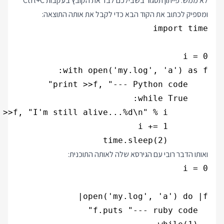
לא ממש. פייתון תסגור בשבילכם לבד את הקובץ בעקבות Ctrl+C
ומספיק לכתוב את הקוד הבא כדי לקבל את אותה התוצאה:
        time.sleep(2)

ואותו הדבר רובי עם הגירסא שלה לאותה התוכנית: