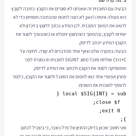
2. מה קרה שם
הבעיה עם התוכנית זה שאנחנו לא סוגרים את הקובץ. כתיבה לקובץ
היא פעולה איטית ו perl לא רוצה לחכות שהכתיבה תסתיים כדי לא
להאט את המשך התוכנית. לכן המידע נכתב לחוצץ בזיכרון ולא
ישירות לקובץ, ובהמשך כשהחוצץ יתמלא או כשנצטרך לסגור את
הקובץ המידע ייכתב לדיסק.
הבעיה במקרה שלנו שאף אחד מהדברים לא קורה. לחיצה על
Ctrl+C שולחת סיגנל מסוג SIGINT לתוכנית וזו נסגרת לפני
שמספיקה לסגור את הקובץ ולכתוב את המידע לדיסק.
פתרון אפשרי אחד הוא לתפוס את הסיגנל ולסגור את הקובץ, כלומר
להוסיף לתוכנית את השורות:
};

ואני חושב שכאן בדיוק ההיגיון של פרל נשבר, כי בשביל לכתוב