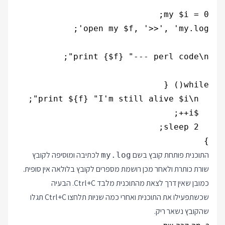
}

התוכנית פותחת קובץ בשם
לכתיבה ומוסיפה לקובץ
my.log
שורת כותרת ולאחר מכן רושמת מספרים לקובץ בלולאה אין סופית.
כמובן שאין דרך לצאת מהתוכנית מלבד Ctrl+C. הבעיה
שכשתפעילו את התוכנית ואחרי כמה שניות תלחצו Ctrl+C תגלו
שהקובץ נשאר ריק.